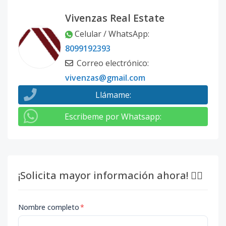
Vivenzas Real Estate
Celular / WhatsApp
:
8099192393
Correo electrónico
:
vivenzas@gmail.com
Llámame
:
Escribeme por Whatsapp
:
¡Solicita mayor información ahora! 👇🏽
Nombre completo
*