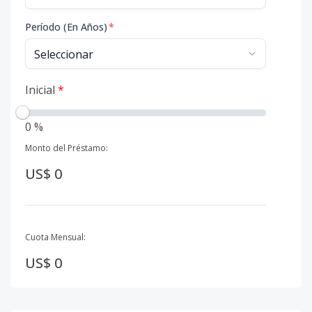
Período (En Años)
*
Inicial
*
0 %
Monto del Préstamo:
US$ 0
Cuota Mensual:
US$ 0