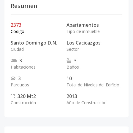
Resumen
2373
Apartamentos
Código
Tipo de inmueble
Santo Domingo D.N.
Los Cacicazgos
Ciudad
Sector
3
3
Habitaciones
Baños
3
10
Parqueos
Total de Niveles del Edificio
320
Mt2
2013
Construcción
Año de Construcción