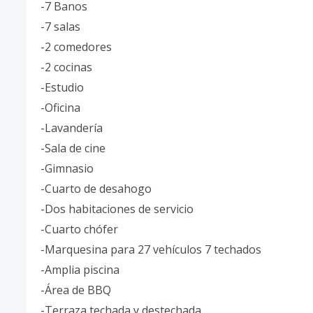
-7 Banos
-7 salas
-2 comedores
-2 cocinas
-Estudio
-Oficina
-Lavandería
-Sala de cine
-Gimnasio
-Cuarto de desahogo
-Dos habitaciones de servicio
-Cuarto chófer
-Marquesina para 27 vehículos 7 techados
-Amplia piscina
-Área de BBQ
-Terraza techada y destechada