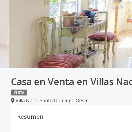
Casa en Venta en Villas Na
VENTA
Villa Naco
,
Santo Domingo Oeste
Resumen