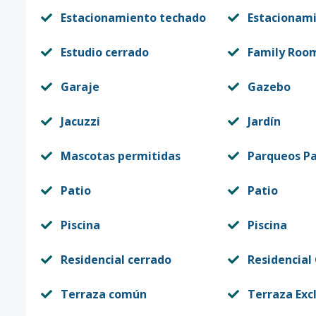
Estacionamiento techado
Estacionam
Estudio cerrado
Family Roo
Garaje
Gazebo
Jacuzzi
Jardín
Mascotas permitidas
Parqueos Pa
Patio
Patio
Piscina
Piscina
Residencial cerrado
Residencial
Terraza común
Terraza Exc