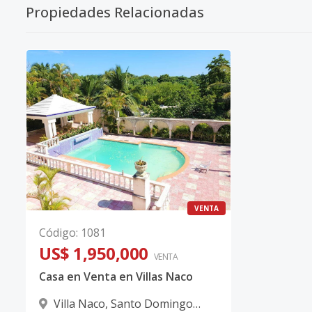
Propiedades Relacionadas
VENTA
Código
:
1081
US$ 1,950,000
VENTA
Casa en Venta en Villas Naco
Villa Naco
,
Santo Domingo