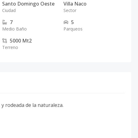
Santo Domingo Oeste
Villa Naco
Ciudad
Sector
7
5
Medio Baño
Parqueos
5000
Mt2
Terreno
 y rodeada de la naturaleza.