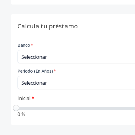
Calcula tu préstamo
Banco
*
Período (En Años)
*
Inicial
*
0 %