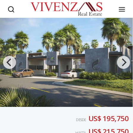
US$ 195,750
DESDE
US$ 215,750
HASTA