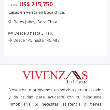
US$ 215,750
HASTA
Casas en venta en Boca chica.
Batey Jubey
,
Boca Chica
Desde
3
hasta
3
Hab.
Desde
145
hasta
145
Mt2
Nosotros te brindamos un servicio personalizado
y de calidad para ayudarte con tu búsqueda
inmobiliaria. Si necesitas asistencia o tienes