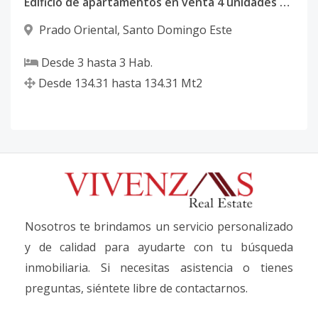
Edificio de apartamentos en venta 4 unidades disponibles
Prado Oriental
,
Santo Domingo Este
Desde
3
hasta
3
Hab.
Desde
134.31
hasta
134.31
Mt2
Nosotros te brindamos un servicio personalizado
y de calidad para ayudarte con tu búsqueda
inmobiliaria. Si necesitas asistencia o tienes
preguntas, siéntete libre de contactarnos.