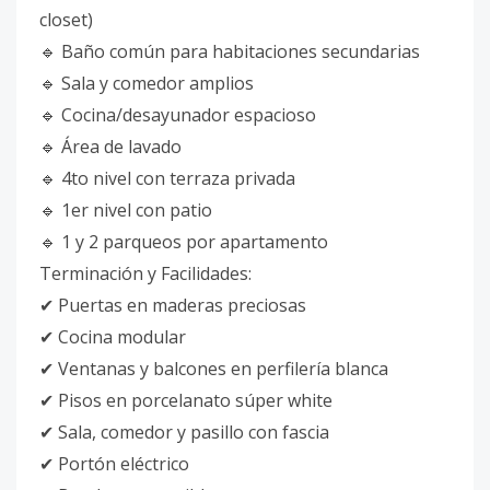
closet)
🔹 Baño común para habitaciones secundarias
🔹 Sala y comedor amplios
🔹 Cocina/desayunador espacioso
🔹 Área de lavado
🔹 4to nivel con terraza privada
🔹 1er nivel con patio
🔹 1 y 2 parqueos por apartamento
Terminación y Facilidades:
✔ Puertas en maderas preciosas
✔ Cocina modular
✔ Ventanas y balcones en perfilería blanca
✔ Pisos en porcelanato súper white
✔ Sala, comedor y pasillo con fascia
✔ Portón eléctrico