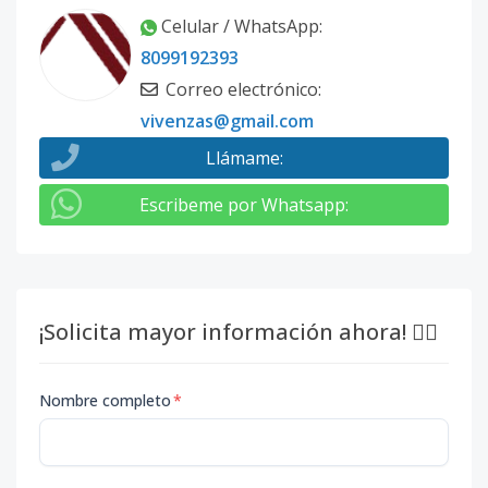
Celular / WhatsApp
:
8099192393
Correo electrónico
:
vivenzas@gmail.com
Llámame
:
Escribeme por Whatsapp
:
¡Solicita mayor información ahora! 👇🏽
Nombre completo
*