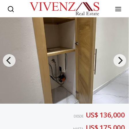
US$ 136,000
DESDE
US$ 175,000
HASTA