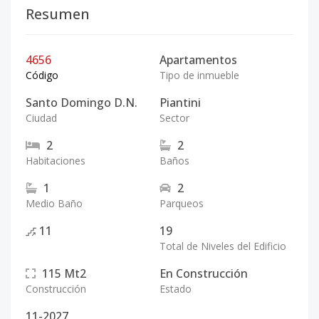
Resumen
4656
Apartamentos
Código
Tipo de inmueble
Santo Domingo D.N.
Piantini
Ciudad
Sector
2
2
Habitaciones
Baños
1
2
Medio Baño
Parqueos
11
19
Total de Niveles del Edificio
115
Mt2
En Construcción
Construcción
Estado
11-2027