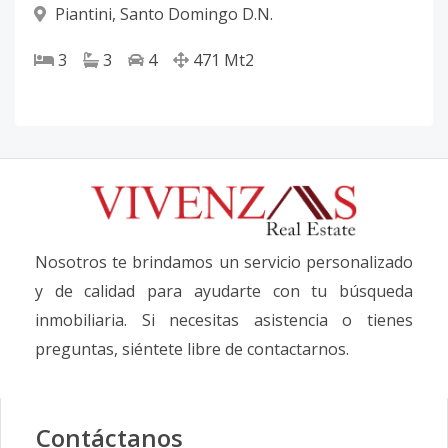
Piantini
,
Santo Domingo D.N.
3
3
4
471
Mt2
Nosotros te brindamos un servicio personalizado
y de calidad para ayudarte con tu búsqueda
inmobiliaria. Si necesitas asistencia o tienes
preguntas, siéntete libre de contactarnos.
Contáctanos