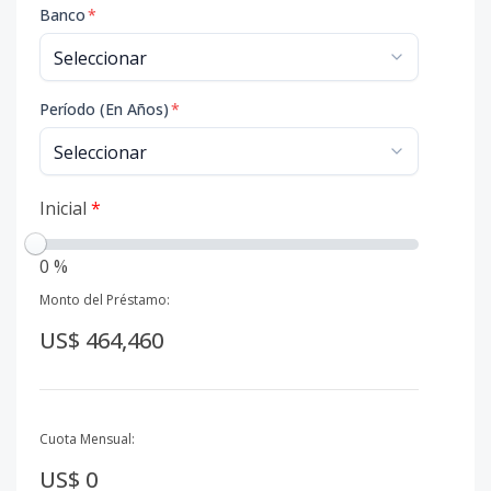
Banco
*
Período (En Años)
*
Inicial
*
0 %
Monto del Préstamo:
US$ 464,460
Cuota Mensual:
US$ 0