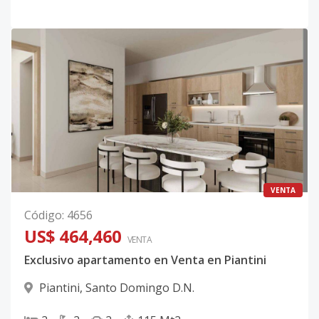
VENTA
Código
:
4656
US$ 464,460
VENTA
Exclusivo apartamento en Venta en Piantini
Piantini
,
Santo Domingo D.N.