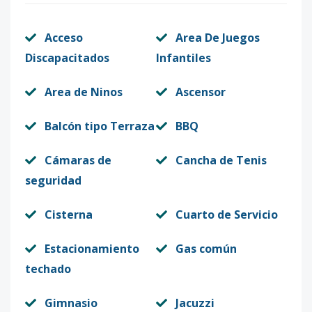
Acceso
Area De Juegos
Discapacitados
Infantiles
Area de Ninos
Ascensor
Balcón tipo Terraza
BBQ
Cámaras de
Cancha de Tenis
seguridad
Cisterna
Cuarto de Servicio
Estacionamiento
Gas común
techado
Gimnasio
Jacuzzi