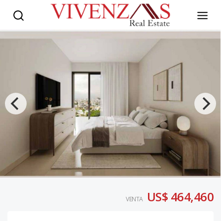
US$ 464,460
VENTA