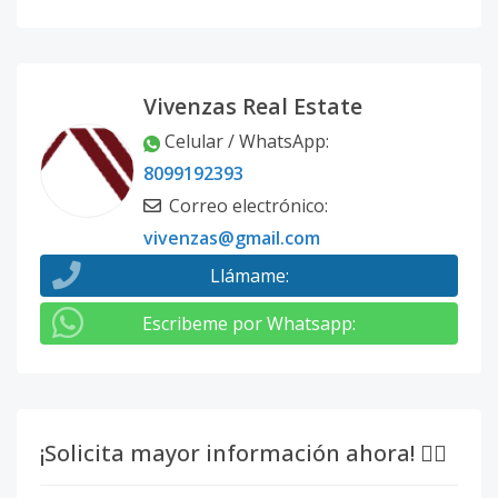
Vivenzas Real Estate
Celular / WhatsApp
:
8099192393
Correo electrónico
:
vivenzas@gmail.com
Llámame
:
Escribeme por Whatsapp
:
¡Solicita mayor información ahora! 👇🏽