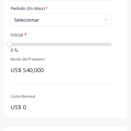
Período (En Años)
*
Inicial
*
0 %
Monto del Préstamo:
US$ 540,000
Cuota Mensual:
US$ 0