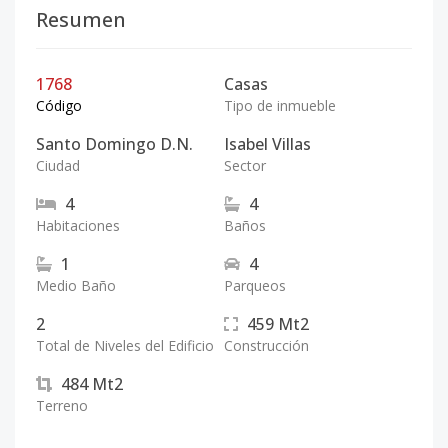
Resumen
1768
Casas
Código
Tipo de inmueble
Santo Domingo D.N.
Isabel Villas
Ciudad
Sector
4
4
Habitaciones
Baños
1
4
Medio Baño
Parqueos
2
459
Mt2
Total de Niveles del Edificio
Construcción
484
Mt2
Terreno