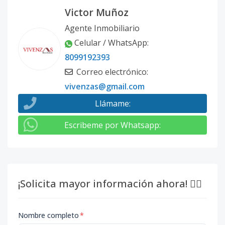
Victor Muñoz
Agente Inmobiliario
Celular / WhatsApp
:
8099192393
Correo electrónico
:
vivenzas@gmail.com
Llámame
:
Escribeme por Whatsapp
:
¡Solicita mayor información ahora! 👇🏽
Nombre completo
*