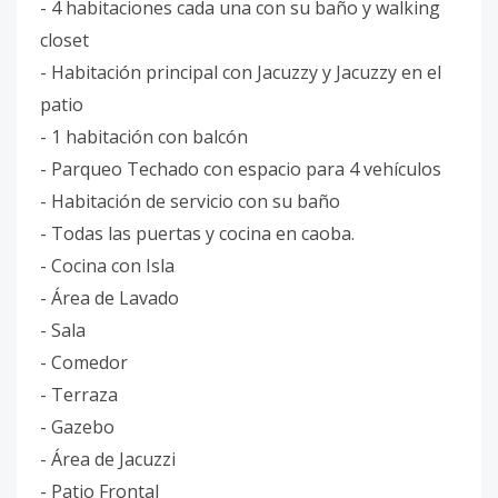
- 4 habitaciones cada una con su baño y walking
closet
- ⁠Habitación principal con Jacuzzy y Jacuzzy en el
patio
- ⁠1 habitación con balcón
- ⁠Parqueo Techado con espacio para 4 vehículos
- ⁠Habitación de servicio con su baño
- ⁠Todas las puertas y cocina en caoba.
- ⁠Cocina con Isla
- ⁠Área de Lavado
- ⁠Sala
- ⁠Comedor
- ⁠Terraza
- ⁠Gazebo
- ⁠Área de Jacuzzi
- ⁠Patio Frontal