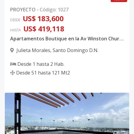
PROYECTO
-
Código
:
1027
US$ 183,600
DESDE
US$ 419,118
HASTA
Apartamentos Boutique en la Av Winston Churchill
Julieta Morales
,
Santo Domingo D.N.
Desde
1
hasta
2
Hab.
Desde
51
hasta
121
Mt2