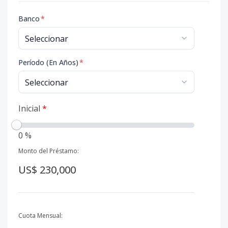
Banco
*
Período (En Años)
*
Inicial
*
0 %
Monto del Préstamo:
US$ 230,000
Cuota Mensual: