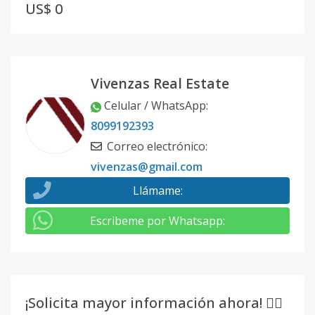
US$ 0
Vivenzas Real Estate
Celular / WhatsApp
:
8099192393
Correo electrónico
:
vivenzas@gmail.com
Llámame
:
Escribeme por Whatsapp
:
¡Solicita mayor información ahora! 👇🏽