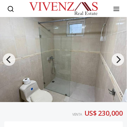
US$ 230,000
VENTA