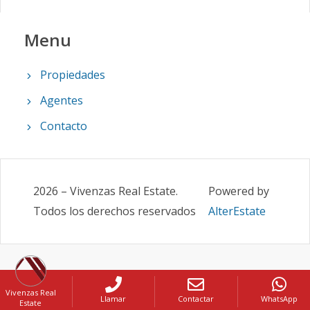
Menu
Propiedades
Agentes
Contacto
2026
–
Vivenzas Real Estate
.
Powered by
Todos los derechos reservados
AlterEstate
Vivenzas Real
Llamar
Contactar
WhatsApp
Estate