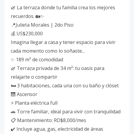
🌿 La terraza donde tu familia crea los mejores
recuerdos. 🏡✨
📍Julieta Morales | 2do Piso
💰 US$230,000
Imagina llegar a casa y tener espacio para vivir
cada momento como lo soñaste...
✨ 189 m² de comodidad
🌿 Terraza privada de 34 m²: tu oasis para
relajarte o compartir
🛏️ 3 habitaciones, cada una con su baño y clóset
🛗 Ascensor
⚡ Planta eléctrica full
🚗 Torre familiar, ideal para vivir con tranquilidad
📋 Mantenimiento: RD$8,000/mes
✔️ Incluye agua, gas, electricidad de áreas