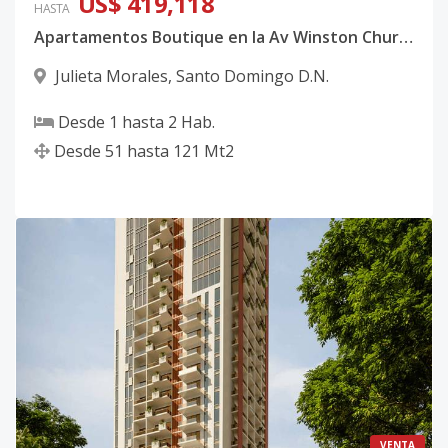
US$ 419,118
HASTA
Apartamentos Boutique en la Av Winston Churchill
Julieta Morales
,
Santo Domingo D.N.
Desde
1
hasta
2
Hab.
Desde
51
hasta
121
Mt2
VENTA