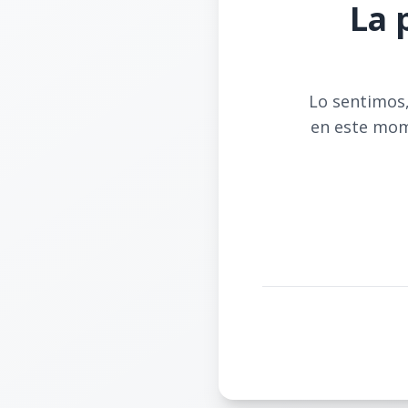
La 
Lo sentimos,
en este mom