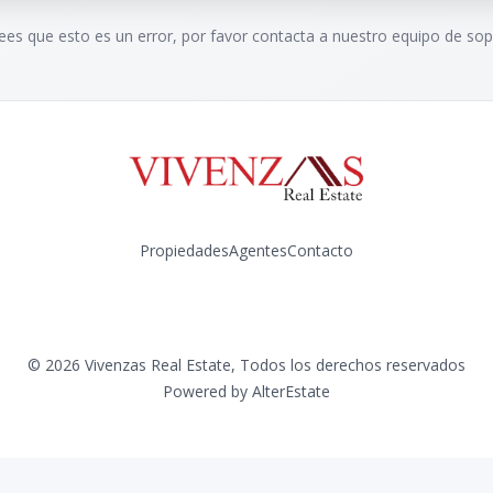
rees que esto es un error, por favor contacta a nuestro equipo de sop
Propiedades
Agentes
Contacto
Instagram
©
2026
Vivenzas Real Estate
,
Todos los derechos reservados
Powered by
AlterEstate