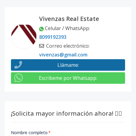
Vivenzas Real Estate
Celular / WhatsApp
:
8099192393
Correo electrónico
:
vivenzas@gmail.com
Llámame
:
Escribeme por Whatsapp
:
¡Solicita mayor información ahora! 👇🏽
Nombre completo
*