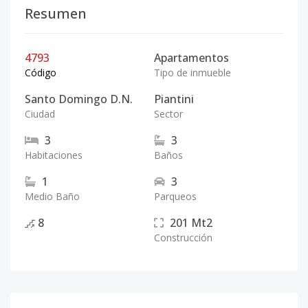
Resumen
4793
Apartamentos
Código
Tipo de inmueble
Santo Domingo D.N.
Piantini
Ciudad
Sector
3
3
Habitaciones
Baños
1
3
Medio Baño
Parqueos
8
201
Mt2
Construcción