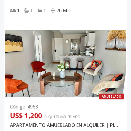
1
1
1
70
Mt2
AMUEBLADO
Código
:
4963
US$ 1,200
ALQUILER
AMUEBLADO
APARTAMENTO AMUEBLADO EN ALQUILER | PIANTINI