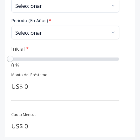
Período (En Años)
*
Inicial
*
0 %
Monto del Préstamo:
US$ 0
Cuota Mensual:
US$ 0