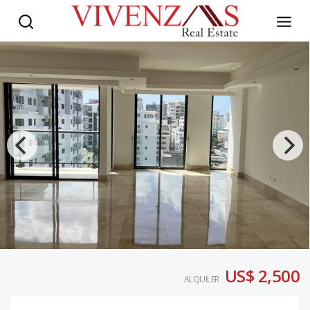
US$ 2,500
ALQUILER