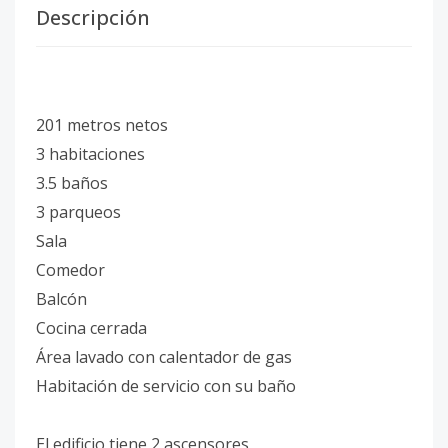
Descripción
201 metros netos
3 habitaciones
3.5 baños
3 parqueos
Sala
Comedor
Balcón
Cocina cerrada
Área lavado con calentador de gas
Habitación de servicio con su baño
El edificio tiene 2 ascensores