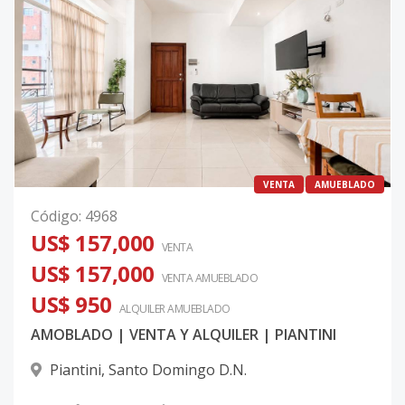
VENTA
AMUEBLADO
Código
:
4968
US$ 157,000
VENTA
US$ 157,000
VENTA AMUEBLADO
US$ 950
ALQUILER
AMUEBLADO
AMOBLADO | VENTA Y ALQUILER | PIANTINI
Piantini
,
Santo Domingo D.N.