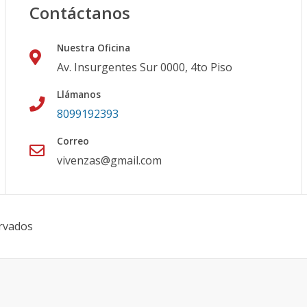
Contáctanos
Nuestra Oficina
Av. Insurgentes Sur 0000, 4to Piso
Llámanos
8099192393
Correo
vivenzas@gmail.com
rvados