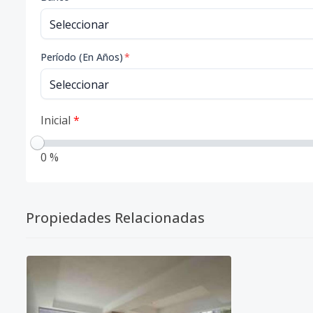
Período (En Años)
*
Inicial
*
0 %
Propiedades Relacionadas