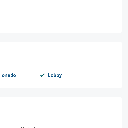
cionado
Lobby