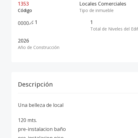
1353
Locales Comerciales
Código
Tipo de inmueble
1
1
0
0
0
0
Total de Niveles del Edif
2026
Año de Construcción
Descripción
Una belleza de local
120 mts.
pre-instalacion baño