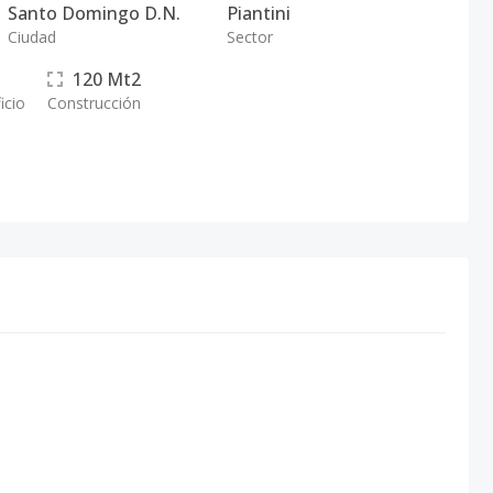
Santo Domingo D.N.
Piantini
Ciudad
Sector
120
Mt2
icio
Construcción