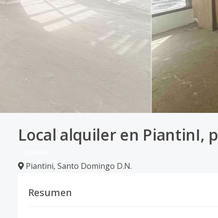
Local alquiler en PiantinI, 
ALQUILER
Piantini
,
Santo Domingo D.N.
Resumen