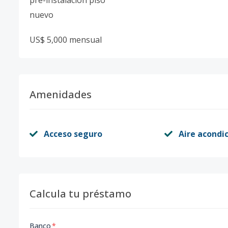
pre-instalacion piso
nuevo
US$ 5,000 mensual
Amenidades
Acceso seguro
Aire acondi
Calcula tu préstamo
Banco
*