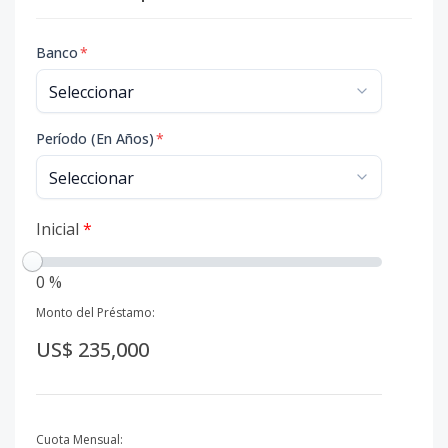
Banco
*
Período (En Años)
*
Inicial
*
0 %
Monto del Préstamo:
US$ 235,000
Cuota Mensual: