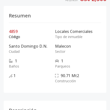
Resumen
4859
Locales Comerciales
Código
Tipo de inmueble
Santo Domingo D.N.
Malecon
Ciudad
Sector
1
1
Baños
Parqueos
1
90.71
Mt2
Construcción