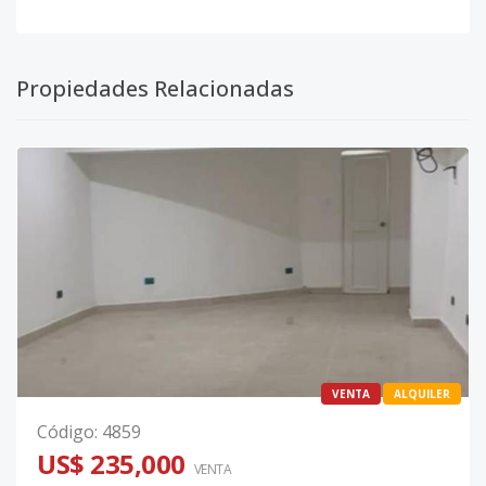
Propiedades Relacionadas
VENTA
ALQUILER
Código
:
4859
US$ 235,000
VENTA