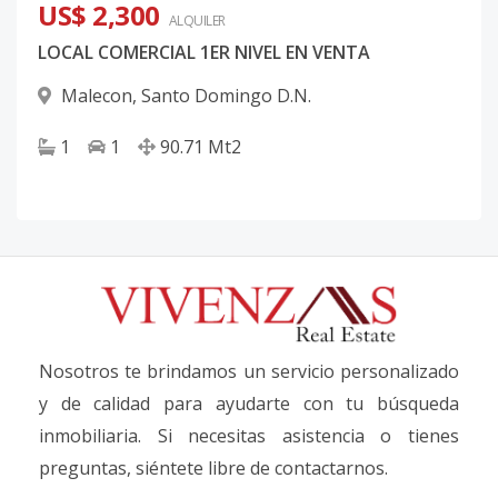
US$ 2,300
ALQUILER
LOCAL COMERCIAL 1ER NIVEL EN VENTA
Malecon
,
Santo Domingo D.N.
1
1
90.71
Mt2
Nosotros te brindamos un servicio personalizado
y de calidad para ayudarte con tu búsqueda
inmobiliaria. Si necesitas asistencia o tienes
preguntas, siéntete libre de contactarnos.