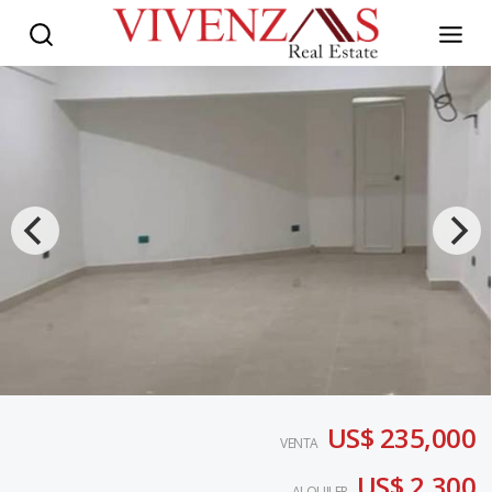
US$ 235,000
VENTA
US$ 2,300
ALQUILER