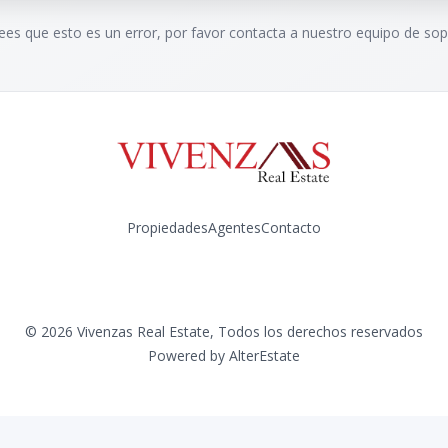
rees que esto es un error, por favor contacta a nuestro equipo de sop
Propiedades
Agentes
Contacto
Instagram
©
2026
Vivenzas Real Estate
,
Todos los derechos reservados
Powered by
AlterEstate