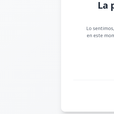
La 
Lo sentimos,
en este mom