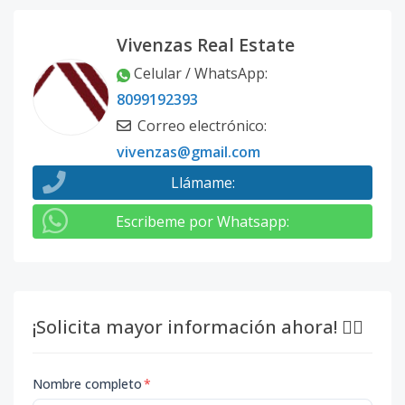
Vivenzas Real Estate
Celular / WhatsApp
:
8099192393
Correo electrónico
:
vivenzas@gmail.com
Llámame
:
Escribeme por Whatsapp
:
¡Solicita mayor información ahora! 👇🏽
Nombre completo
*