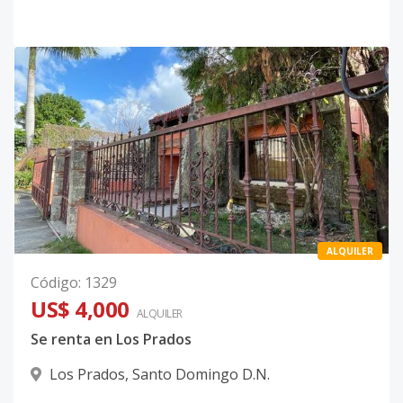
ALQUILER
Código
:
1329
US$ 4,000
ALQUILER
Se renta en Los Prados
Los Prados
,
Santo Domingo D.N.