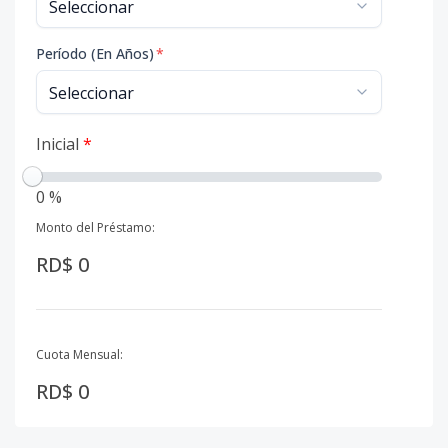
Período (En Años)
*
Inicial
*
0 %
Monto del Préstamo:
RD$ 0
Cuota Mensual:
RD$ 0