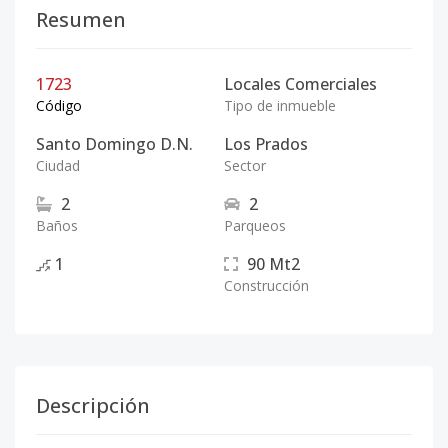
Resumen
1723
Locales Comerciales
Código
Tipo de inmueble
Santo Domingo D.N.
Los Prados
Ciudad
Sector
2
2
Baños
Parqueos
1
90
Mt2
Construcción
Descripción