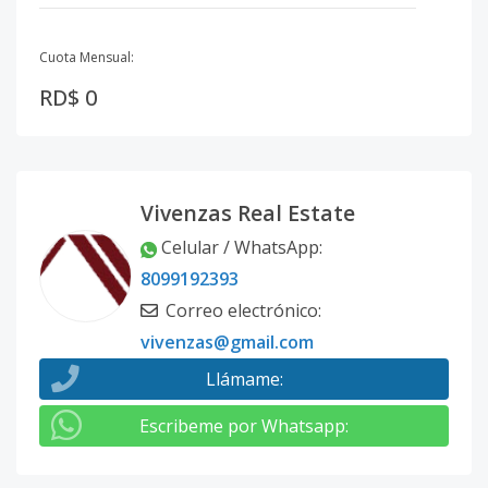
Cuota Mensual:
RD$ 0
Vivenzas Real Estate
Celular / WhatsApp
:
8099192393
Correo electrónico
:
vivenzas@gmail.com
Llámame
:
Escribeme por Whatsapp
: