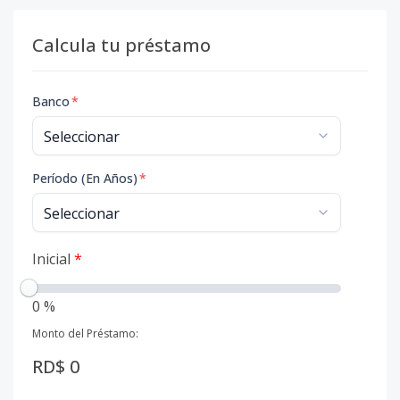
Calcula tu préstamo
Banco
*
Período (En Años)
*
Inicial
*
0 %
Monto del Préstamo:
RD$ 0