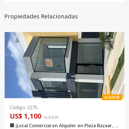
Propiedades Relacionadas
ALQUILER
Código
:
2275
US$ 1,100
ALQUILER
🏢 ¡Local Comercial en Alquiler en Plaza Bazaar, Ciudad Juan Bosch!