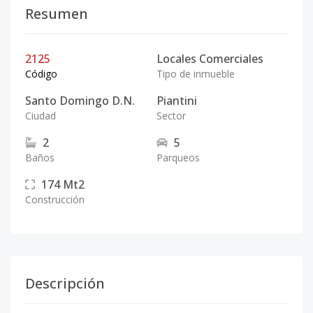
Resumen
2125
Locales Comerciales
Código
Tipo de inmueble
Santo Domingo D.N.
Piantini
Ciudad
Sector
2
5
Baños
Parqueos
174
Mt2
Construcción
Descripción