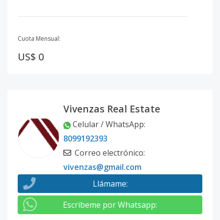
Cuota Mensual:
US$ 0
Vivenzas Real Estate
Celular / WhatsApp
:
8099192393
Correo electrónico
:
vivenzas@gmail.com
Llámame
:
Escribeme por Whatsapp
: