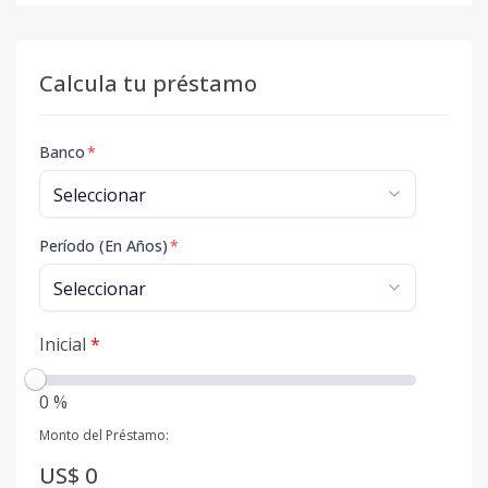
Calcula tu préstamo
Banco
*
Período (En Años)
*
Inicial
*
0 %
Monto del Préstamo:
US$ 0