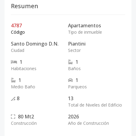
Resumen
4787
Apartamentos
Código
Tipo de inmueble
Santo Domingo D.N.
Piantini
Ciudad
Sector
1
1
Habitaciones
Baños
1
1
Medio Baño
Parqueos
8
13
Total de Niveles del Edificio
80
Mt2
2026
Construcción
Año de Construcción