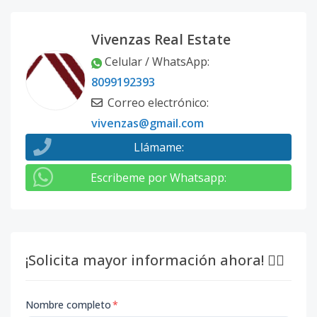
Vivenzas Real Estate
Celular / WhatsApp
:
8099192393
Correo electrónico
:
vivenzas@gmail.com
Llámame
:
Escribeme por Whatsapp
:
¡Solicita mayor información ahora! 👇🏽
Nombre completo
*