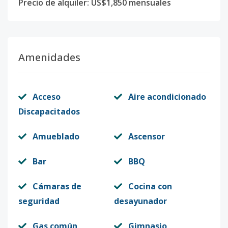
Precio de alquiler: US$1,850 mensuales
Amenidades
Acceso
Aire acondicionado
Discapacitados
Amueblado
Ascensor
Bar
BBQ
Cámaras de
Cocina con
seguridad
desayunador
Gas común
Gimnasio