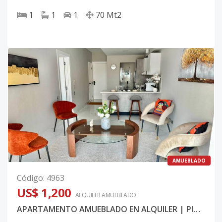
1
1
1
70
Mt2
AMUEBLADO
Código
:
4963
US$ 1,200
ALQUILER
AMUEBLADO
APARTAMENTO AMUEBLADO EN ALQUILER | PIANTINI