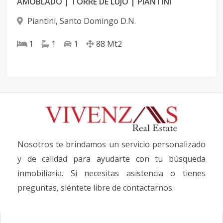
AMOBLADO | TORRE DE LUJO | PIANTINI
Piantini
,
Santo Domingo D.N.
1
1
1
88
Mt2
Nosotros te brindamos un servicio personalizado
y de calidad para ayudarte con tu búsqueda
inmobiliaria. Si necesitas asistencia o tienes
preguntas, siéntete libre de contactarnos.