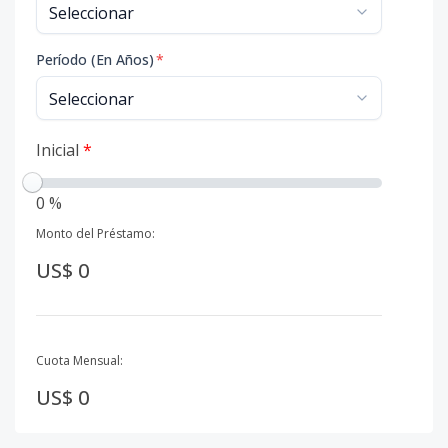
Período (En Años)
*
Inicial
*
0 %
Monto del Préstamo:
US$ 0
Cuota Mensual:
US$ 0