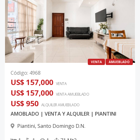
VENTA
AMUEBLADO
Código
:
4968
US$ 157,000
VENTA
US$ 157,000
VENTA AMUEBLADO
US$ 950
ALQUILER
AMUEBLADO
AMOBLADO | VENTA Y ALQUILER | PIANTINI
Piantini
,
Santo Domingo D.N.