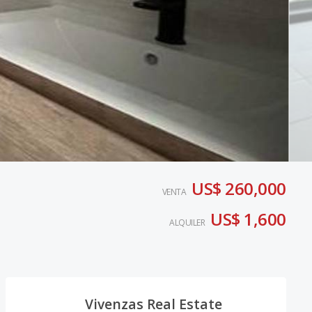
US$ 260,000
VENTA
US$ 1,600
ALQUILER
Vivenzas Real Estate