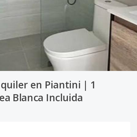
uiler en Piantini | 1
nea Blanca Incluida