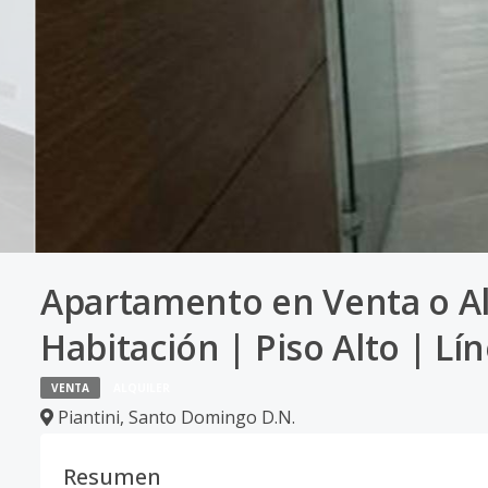
Apartamento en Venta o Alq
Habitación | Piso Alto | Lí
VENTA
ALQUILER
Piantini
,
Santo Domingo D.N.
Resumen