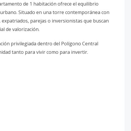
rtamento de 1 habitación ofrece el equilibrio
da urbano. Situado en una torre contemporánea con
, expatriados, parejas o inversionistas que buscan
l de valorización.
ación privilegiada dentro del Polígono Central
dad tanto para vivir como para invertir.