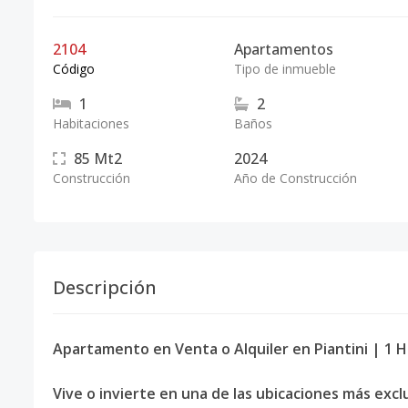
2104
Apartamentos
Código
Tipo de inmueble
1
2
Habitaciones
Baños
85
Mt2
2024
Construcción
Año de Construcción
Descripción
Apartamento en Venta o Alquiler en Piantini | 1 Ha
Vive o invierte en una de las ubicaciones más exc