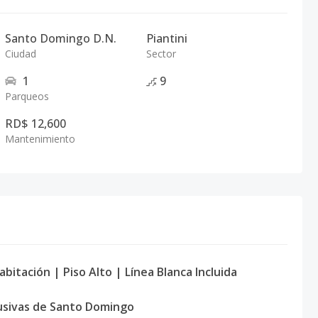
Santo Domingo D.N.
Piantini
Ciudad
Sector
1
9
Parqueos
RD$ 12,600
Mantenimiento
bitación | Piso Alto | Línea Blanca Incluida
lusivas de Santo Domingo