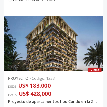
VENTA
PROYECTO
-
Código
:
1233
US$ 183,000
DESDE
US$ 428,000
HASTA
Proyecto de apartamentos tipo Condo en la Zona Universitaria