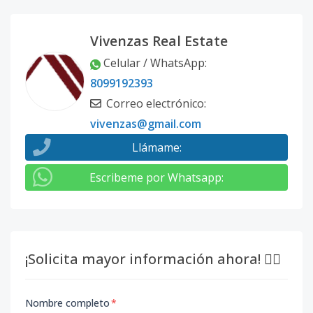
Vivenzas Real Estate
Celular / WhatsApp
:
8099192393
Correo electrónico
:
vivenzas@gmail.com
Llámame
:
Escribeme por Whatsapp
:
¡Solicita mayor información ahora! 👇🏽
Nombre completo
*