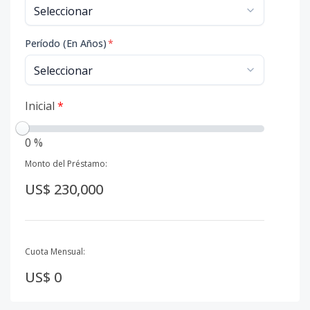
Período (En Años)
*
Inicial
*
0 %
Monto del Préstamo:
US$ 230,000
Cuota Mensual:
US$ 0