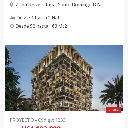
Zona Universitaria
,
Santo Domingo D.N.
Desde
1
hasta
2
Hab.
Desde
52
hasta
163
Mt2
VENTA
PROYECTO
-
Código
:
1233