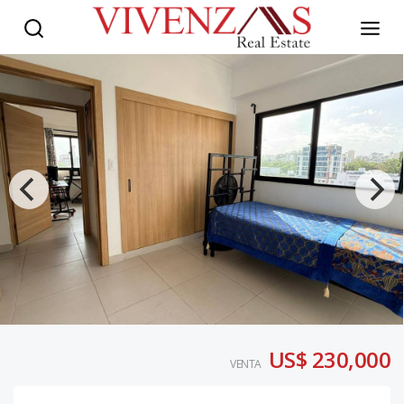
US$ 230,000
VENTA