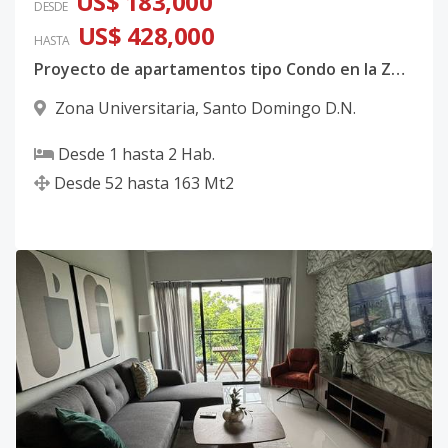
US$ 183,000
DESDE
US$ 428,000
HASTA
Proyecto de apartamentos tipo Condo en la Zona Universitaria
Zona Universitaria
,
Santo Domingo D.N.
Desde
1
hasta
2
Hab.
Desde
52
hasta
163
Mt2