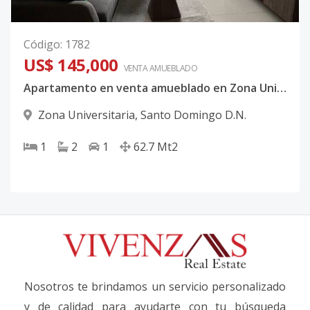
Código
:
1782
US$ 145,000
VENTA AMUEBLADO
Apartamento en venta amueblado en Zona Universitaria 📍✨
Zona Universitaria
,
Santo Domingo D.N.
1
2
1
62.7
Mt2
Nosotros te brindamos un servicio personalizado
y de calidad para ayudarte con tu búsqueda