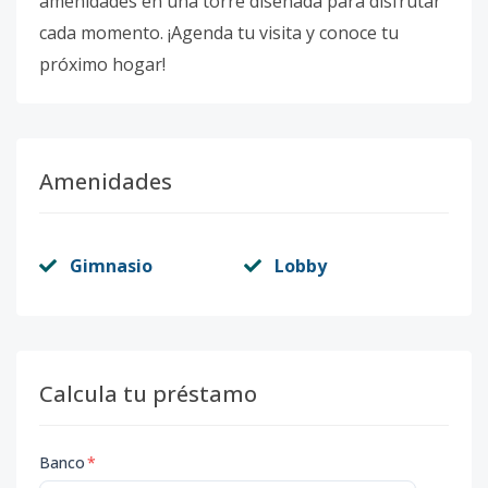
amenidades en una torre diseñada para disfrutar
cada momento. ¡Agenda tu visita y conoce tu
próximo hogar!
Amenidades
Gimnasio
Lobby
Calcula tu préstamo
Banco
*