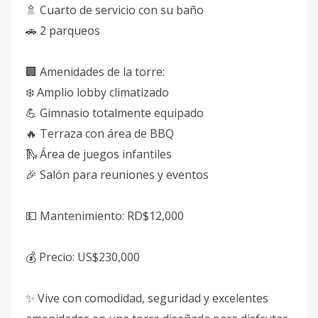
🚿 Cuarto de servicio con su baño
🚗 2 parqueos
🏢 Amenidades de la torre:
❄️ Amplio lobby climatizado
💪 Gimnasio totalmente equipado
🔥 Terraza con área de BBQ
🛝 Área de juegos infantiles
🎉 Salón para reuniones y eventos
💵 Mantenimiento: RD$12,000
💰 Precio: US$230,000
✨ Vive con comodidad, seguridad y excelentes