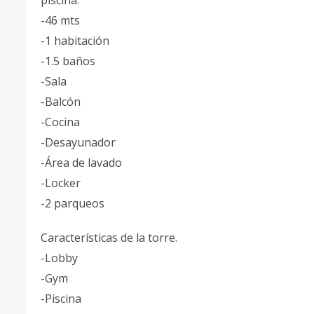
piscina.
-46 mts
-1 habitación
-1.5 baños
-Sala
-Balcón
-Cocina
-Desayunador
-Área de lavado
-Locker
-2 parqueos
Características de la torre.
-Lobby
-Gym
-Piscina