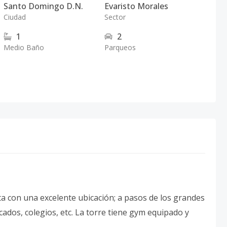
Santo Domingo D.N.
Evaristo Morales
Ciudad
Sector
1
2
Medio Baño
Parqueos
a con una excelente ubicación; a pasos de los grandes
ados, colegios, etc. La torre tiene gym equipado y