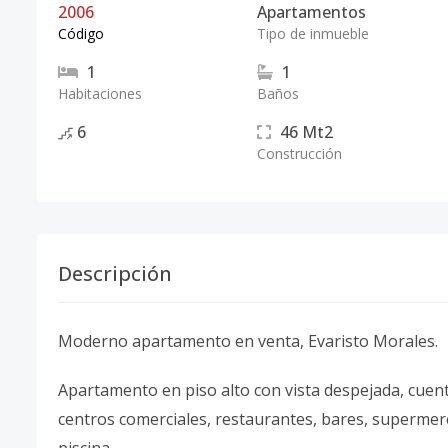
2006
Apartamentos
Código
Tipo de inmueble
1
1
Habitaciones
Baños
6
46
Mt2
Construcción
Descripción
Moderno apartamento en venta, Evaristo Morales.
Apartamento en piso alto con vista despejada, cuent
centros comerciales, restaurantes, bares, supermerc