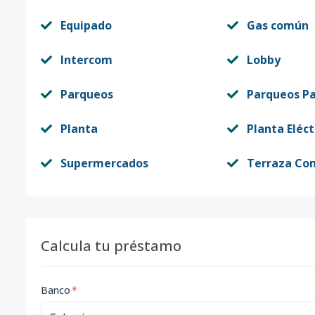
Equipado
Gas común
Intercom
Lobby
Parqueos
Parqueos Pa
Planta
Planta Eléct
Supermercados
Terraza Co
Calcula tu préstamo
Banco
*