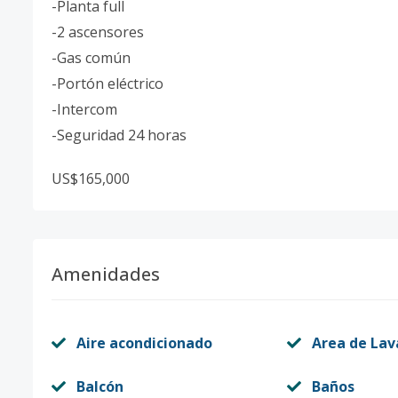
-Planta full
-2 ascensores
-Gas común
-Portón eléctrico
-Intercom
-Seguridad 24 horas
US$165,000
Amenidades
Aire acondicionado
Area de La
Balcón
Baños