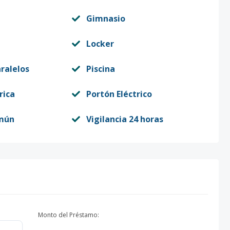
Gimnasio
Locker
ralelos
Piscina
rica
Portón Eléctrico
mún
Vigilancia 24 horas
Monto del Préstamo: