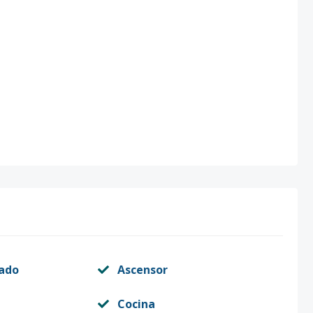
vado
Ascensor
Cocina