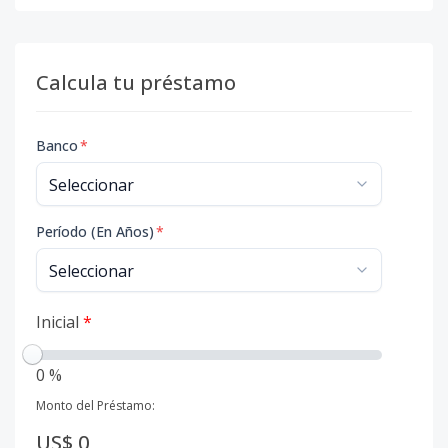
Calcula tu préstamo
Banco
*
Período (En Años)
*
Inicial
*
0 %
Monto del Préstamo:
US$ 0