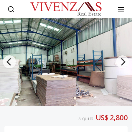
US$ 2,800
ALQUILER