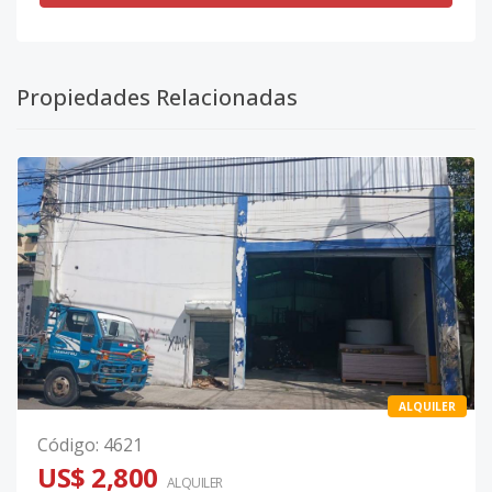
Propiedades Relacionadas
ALQUILER
Código
:
4621
US$ 2,800
ALQUILER