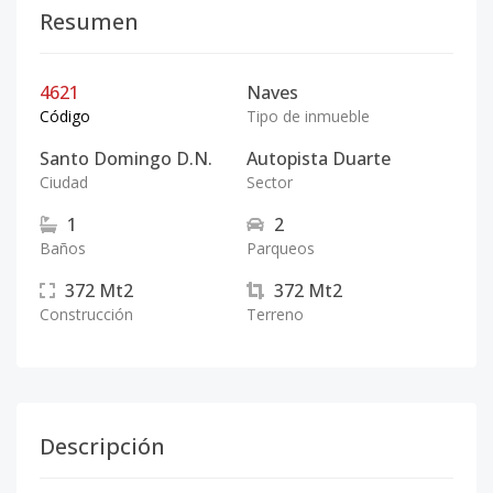
Resumen
4621
Naves
Código
Tipo de inmueble
Santo Domingo D.N.
Autopista Duarte
Ciudad
Sector
1
2
Baños
Parqueos
372
Mt2
372
Mt2
Construcción
Terreno
Descripción