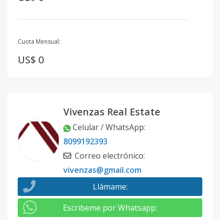
Cuota Mensual:
US$ 0
Vivenzas Real Estate
Celular / WhatsApp
:
8099192393
Correo electrónico
:
vivenzas@gmail.com
Llámame
:
Escribeme por Whatsapp
: