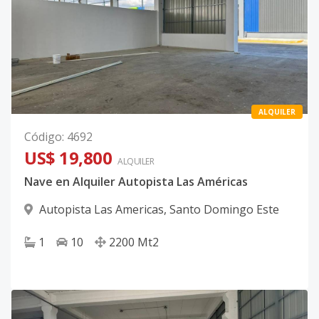
ALQUILER
Código
:
4692
US$ 19,800
ALQUILER
Nave en Alquiler Autopista Las Américas
Autopista Las Americas
,
Santo Domingo Este
1
10
2200
Mt2