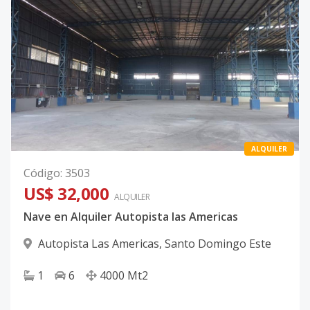
ALQUILER
Código
:
3503
US$ 32,000
ALQUILER
Nave en Alquiler Autopista las Americas
Autopista Las Americas
,
Santo Domingo Este
1
6
4000
Mt2