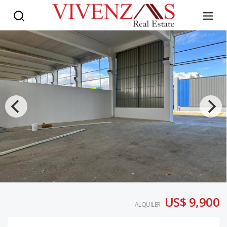
US$ 9,900
ALQUILER