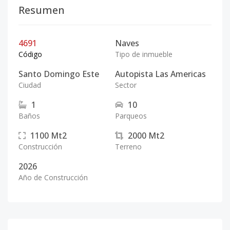
Resumen
4691
Naves
Código
Tipo de inmueble
Santo Domingo Este
Autopista Las Americas
Ciudad
Sector
1
10
Baños
Parqueos
1100
Mt2
2000
Mt2
Construcción
Terreno
2026
Año de Construcción