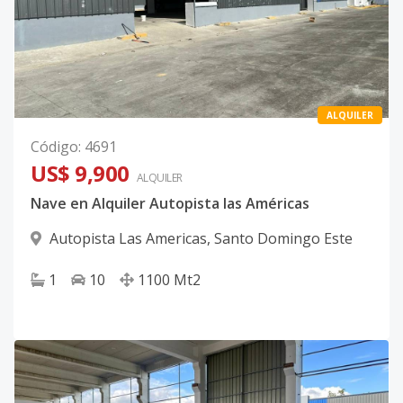
ALQUILER
Código
:
4691
US$ 9,900
ALQUILER
Nave en Alquiler Autopista las Américas
Autopista Las Americas
,
Santo Domingo Este
1
10
1100
Mt2