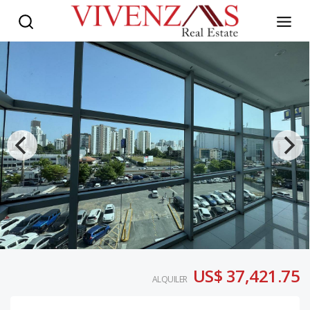
US$ 37,421.75
ALQUILER