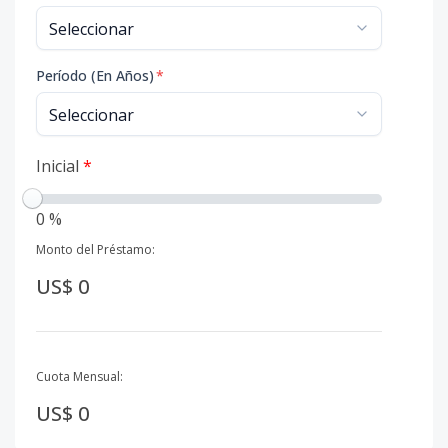
Período (En Años)
*
Inicial
*
0 %
Monto del Préstamo:
US$ 0
Cuota Mensual:
US$ 0