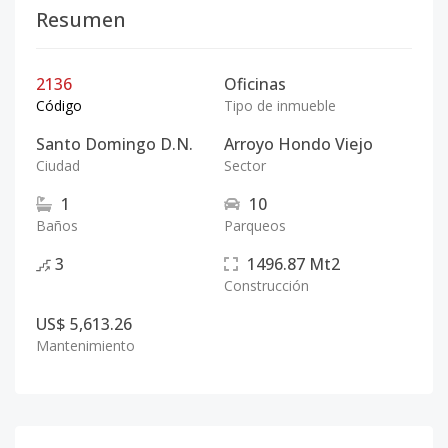
Resumen
2136
Oficinas
Código
Tipo de inmueble
Santo Domingo D.N.
Arroyo Hondo Viejo
Ciudad
Sector
1
10
Baños
Parqueos
3
1496.87
Mt2
Construcción
US$ 5,613.26
Mantenimiento