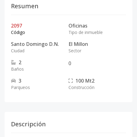
Resumen
2097
Oficinas
Código
Tipo de inmueble
Santo Domingo D.N.
El Millon
Ciudad
Sector
2
0
Baños
3
100
Mt2
Parqueos
Construcción
Descripción