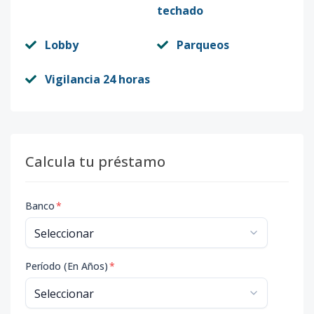
techado
Lobby
Parqueos
Vigilancia 24 horas
Calcula tu préstamo
Banco
*
Período (En Años)
*