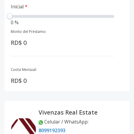
Inicial
*
0 %
Monto del Préstamo:
RD$ 0
Cuota Mensual:
RD$ 0
Vivenzas Real Estate
Celular / WhatsApp
:
8099192393