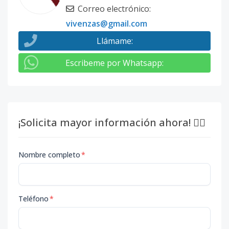
Correo electrónico
:
vivenzas@gmail.com
Llámame
:
Escribeme por Whatsapp
:
¡Solicita mayor información ahora! 👇🏽
Nombre completo
*
Teléfono
*