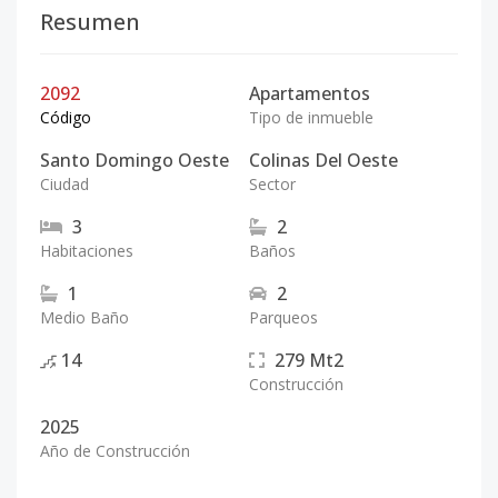
Resumen
2092
Apartamentos
Código
Tipo de inmueble
Santo Domingo Oeste
Colinas Del Oeste
Ciudad
Sector
3
2
Habitaciones
Baños
1
2
Medio Baño
Parqueos
14
279
Mt2
Construcción
2025
Año de Construcción