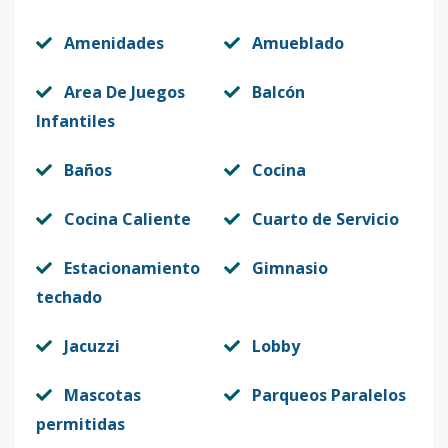
Amenidades
Amueblado
Area De Juegos
Balcón
Infantiles
Baños
Cocina
Cocina Caliente
Cuarto de Servicio
Estacionamiento
Gimnasio
techado
Jacuzzi
Lobby
Mascotas
Parqueos Paralelos
permitidas