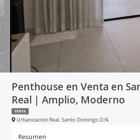
Penthouse en Venta en Sa
Real | Amplio, Moderno
VENTA
Urbanización Real
,
Santo Domingo D.N.
Resumen