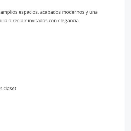
e amplios espacios, acabados modernos y una
ilia o recibir invitados con elegancia.
n closet