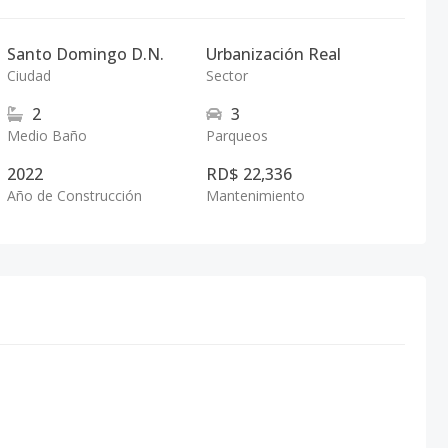
Santo Domingo D.N.
Urbanización Real
Ciudad
Sector
2
3
Medio Baño
Parqueos
2022
RD$ 22,336
Año de Construcción
Mantenimiento