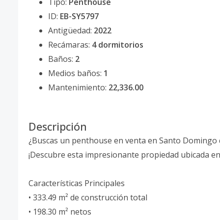
Tipo:
Penthouse
ID:
EB-SY5797
Antigüedad:
2022
Recámaras:
4 dormitorios
Baños:
2
Medios baños:
1
Mantenimiento:
22,336.00
Descripción
¿Buscas un penthouse en venta en Santo Domingo q
¡Descubre esta impresionante propiedad ubicada en 
Características Principales
• 333.49 m² de construcción total
• 198.30 m² netos