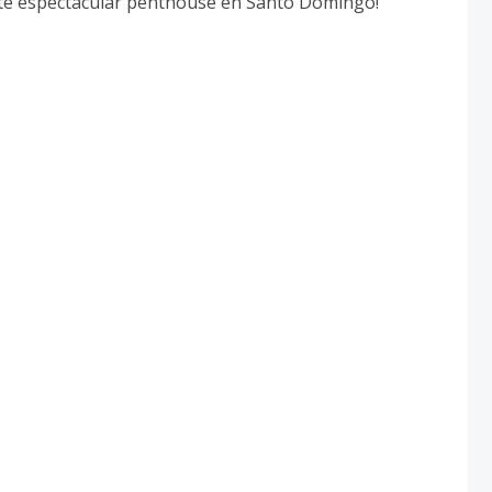
ste espectacular penthouse en Santo Domingo!