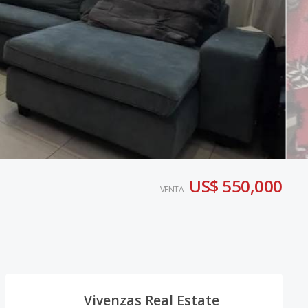
US$ 550,000
VENTA
Vivenzas Real Estate