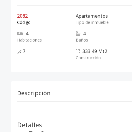
2082
Apartamentos
Código
Tipo de inmueble
4
4
Habitaciones
Baños
7
333.49
Mt2
Construcción
Descripción
Detalles