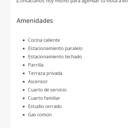
¡Contáctanos hoy mismo para agendar tu visita a e
Amenidades
Cocina caliente
Estacionamiento paralelo
Estacionamiento techado
Parrilla
Terraza privada
Ascensor
Cuarto de servicio
Cuarto familiar
Estudio cerrado
Gas común