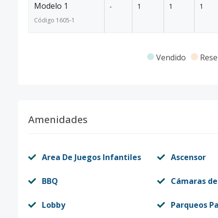
Modelo 1
-
1
1
1
Código
1605
-1
Vendido
Rese
Amenidades
Area De Juegos Infantiles
Ascensor
BBQ
Cámaras de
Lobby
Parqueos Pa