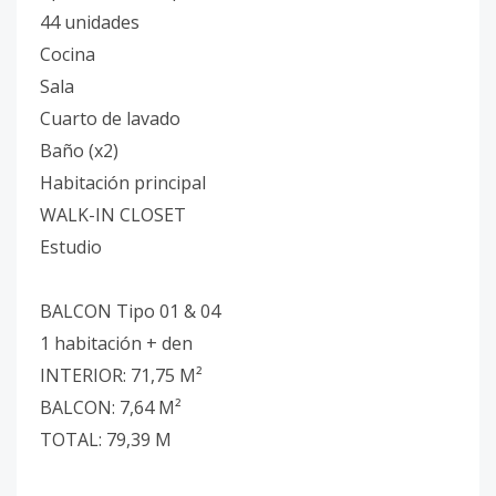
44 unidades
Cocina
Sala
Cuarto de lavado
Baño (x2)
Habitación principal
WALK-IN CLOSET
Estudio
BALCON Tipo 01 & 04
1 habitación + den
INTERIOR: 71,75 M²
BALCON: 7,64 M²
TOTAL: 79,39 M