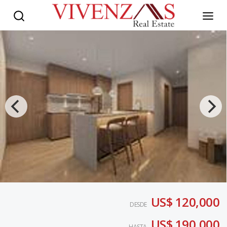
US$ 120,000
DESDE
US$ 190,000
HASTA