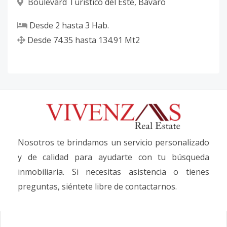
Boulevard Turístico del Este
,
Bávaro
Desde
2
hasta
3
Hab.
Desde
74.35
hasta
134.91
Mt2
Nosotros te brindamos un servicio personalizado
y de calidad para ayudarte con tu búsqueda
inmobiliaria. Si necesitas asistencia o tienes
preguntas, siéntete libre de contactarnos.