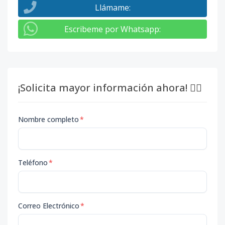
Llámame
:
Escribeme por Whatsapp
:
¡Solicita mayor información ahora! 👇🏽
Nombre completo
*
Teléfono
*
Correo Electrónico
*