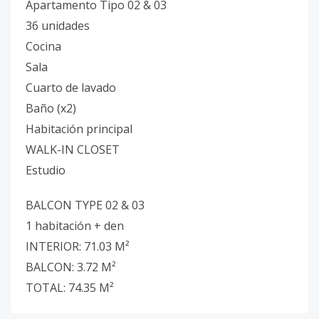
Apartamento Tipo 02 & 03
36 unidades
Cocina
Sala
Cuarto de lavado
Baño (x2)
Habitación principal
WALK-IN CLOSET
Estudio
BALCON TYPE 02 & 03
1 habitación + den
INTERIOR: 71.03 M²
BALCON: 3.72 M²
TOTAL: 74.35 M²