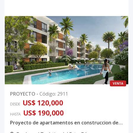
VENTA
PROYECTO
-
Código
:
2911
US$ 120,000
DESDE
US$ 190,000
HASTA
Proyecto de apartamentos en construccion de 2 habitaciones en Bavaro Punta Cana