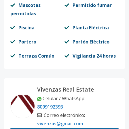
Mascotas
Permitido fumar
permitidas
Piscina
Planta Eléctrica
Portero
Portón Eléctrico
Terraza Común
Vigilancia 24 horas
Vivenzas Real Estate
Celular / WhatsApp
:
8099192393
Correo electrónico
:
vivenzas@gmail.com