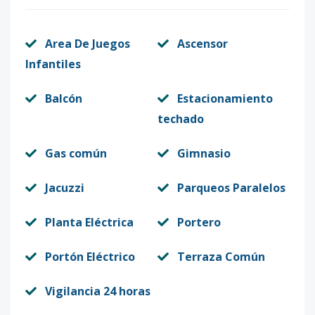
Area De Juegos
Ascensor
Infantiles
Balcón
Estacionamiento
techado
Gas común
Gimnasio
Jacuzzi
Parqueos Paralelos
Planta Eléctrica
Portero
Portón Eléctrico
Terraza Común
Vigilancia 24 horas