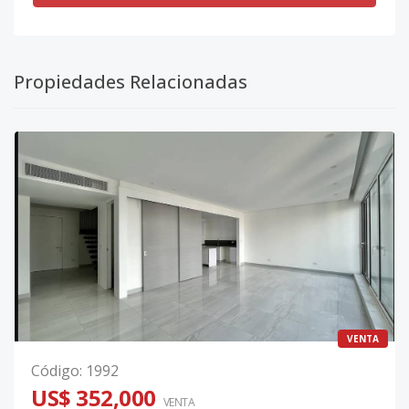
Propiedades Relacionadas
VENTA
Código
:
1992
US$ 352,000
VENTA