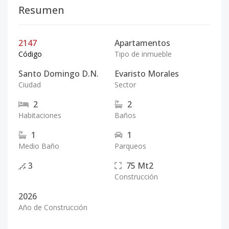
Resumen
2147
Apartamentos
Código
Tipo de inmueble
Santo Domingo D.N.
Evaristo Morales
Ciudad
Sector
2
2
Habitaciones
Baños
1
1
Medio Baño
Parqueos
3
75
Mt2
Construcción
2026
Año de Construcción