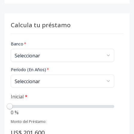
Calcula tu préstamo
Banco
*
Período (En Años)
*
Inicial
*
0 %
Monto del Préstamo:
US$ 201,600