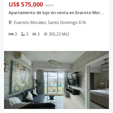
US$ 575,000
VENTA
Apartamento de lujo en venta en Evaristo Morales, Santo Domingo | 3 habitaciones
Evaristo Morales
,
Santo Domingo D.N.
3
3
3
305.23
Mt2