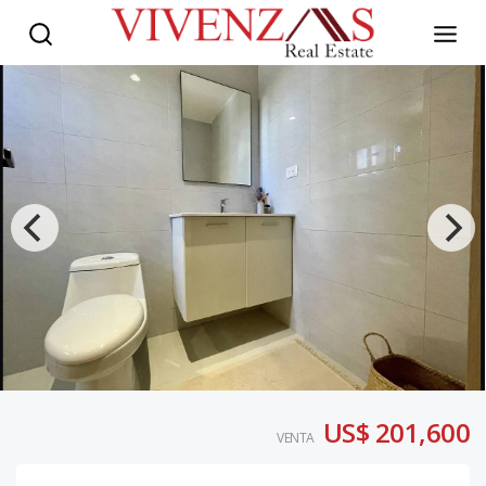
US$ 201,600
VENTA