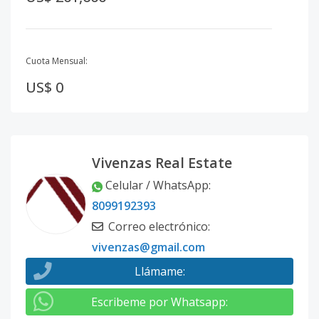
Cuota Mensual:
US$ 0
Vivenzas Real Estate
Celular / WhatsApp
:
8099192393
Correo electrónico
:
vivenzas@gmail.com
Llámame
:
Escribeme por Whatsapp
: