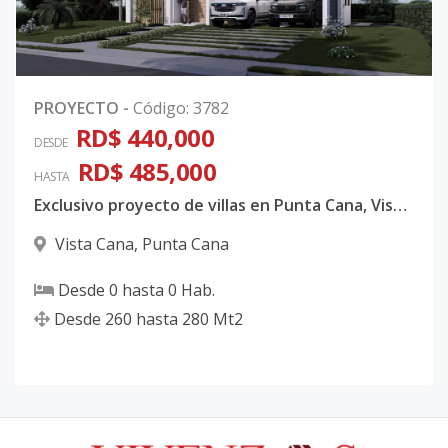
PROYECTO
-
Código
:
3782
RD$ 440,000
DESDE
RD$ 485,000
HASTA
Exclusivo proyecto de villas en Punta Cana, Vista Cana. Entrega 2026
Vista Cana
,
Punta Cana
Desde
0
hasta
0
Hab.
Desde
260
hasta
280
Mt2