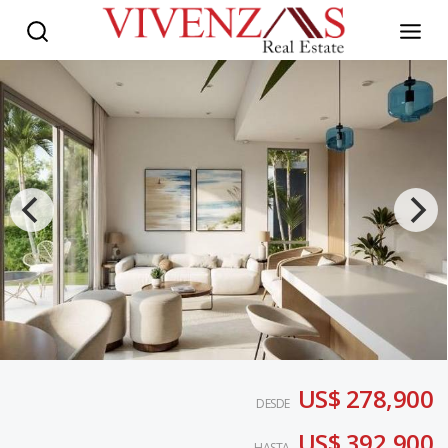
US$ 278,900
DESDE
US$ 392,900
HASTA