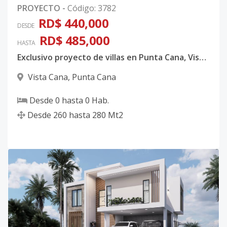
PROYECTO
-
Código
:
3782
RD$ 440,000
DESDE
RD$ 485,000
HASTA
Exclusivo proyecto de villas en Punta Cana, Vista Cana. Entrega 2026
Vista Cana
,
Punta Cana
Desde
0
hasta
0
Hab.
Desde
260
hasta
280
Mt2