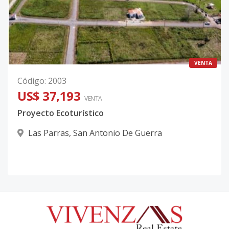
VENTA
Código
:
2003
US$ 37,193
VENTA
Proyecto Ecoturístico
Las Parras
,
San Antonio De Guerra