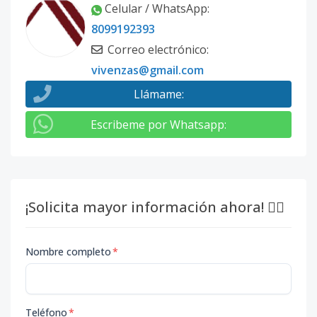
Celular / WhatsApp
:
8099192393
Correo electrónico
:
vivenzas@gmail.com
Llámame
:
Escribeme por Whatsapp
:
¡Solicita mayor información ahora! 👇🏽
Nombre completo
*
Teléfono
*