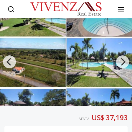
US$ 37,193
VENTA