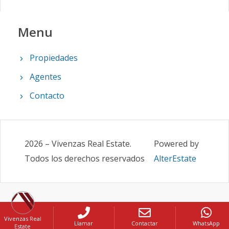
Menu
Propiedades
Agentes
Contacto
2026
–
Vivenzas Real Estate
.
Powered by
Todos los derechos reservados
AlterEstate
Vivenzas Real
Llamar
Contactar
WhatsApp
Estate