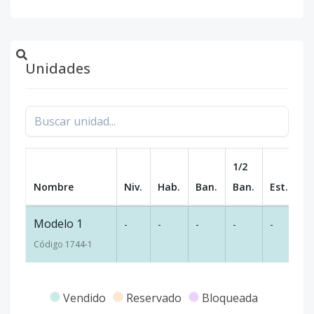
Unidades
1/2
Nombre
Niv.
Hab.
Ban.
Ban.
Est.
m
Modelo 1
-
-
-
-
-
-
Código
1744
-1
Vendido
Reservado
Bloqueada