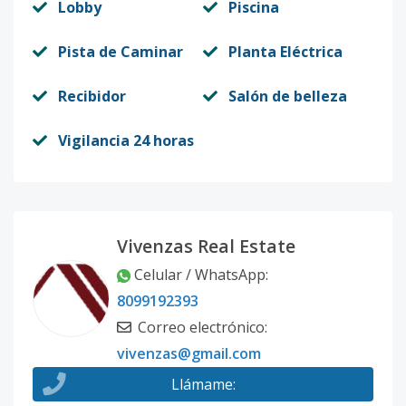
Lobby
Piscina
Pista de Caminar
Planta Eléctrica
Recibidor
Salón de belleza
Vigilancia 24 horas
Vivenzas Real Estate
Celular / WhatsApp
:
8099192393
Correo electrónico
:
vivenzas@gmail.com
Llámame
: