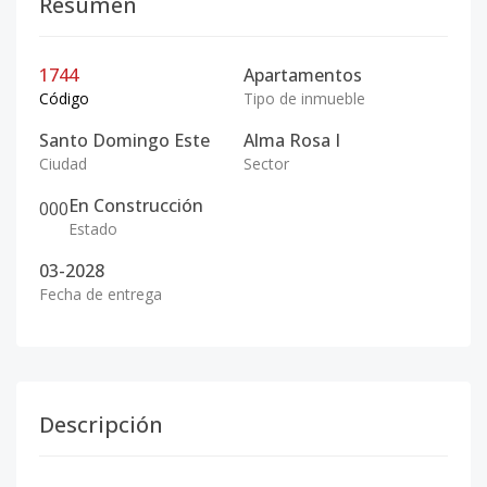
Resumen
1744
Apartamentos
Código
Tipo de inmueble
Santo Domingo Este
Alma Rosa I
Ciudad
Sector
En Construcción
0
0
0
Estado
03-2028
Fecha de entrega
Descripción