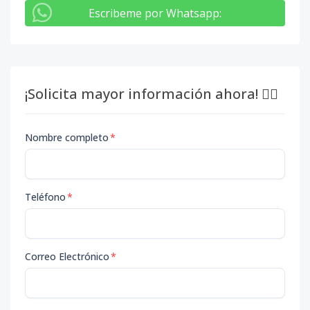
Escribeme por Whatsapp
:
¡Solicita mayor información ahora! 👇🏽
Nombre completo
*
Teléfono
*
Correo Electrónico
*