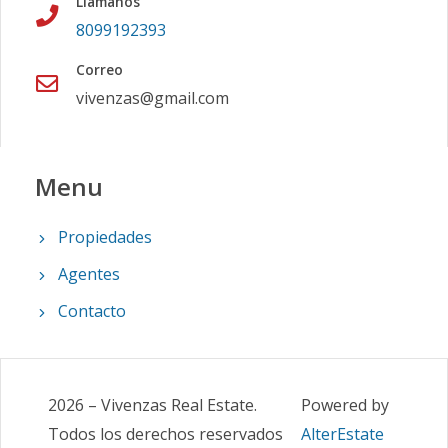
Llámanos
8099192393
Correo
vivenzas@gmail.com
Menu
Propiedades
Agentes
Contacto
2026
–
Vivenzas Real Estate
.
Powered by
Todos los derechos reservados
AlterEstate