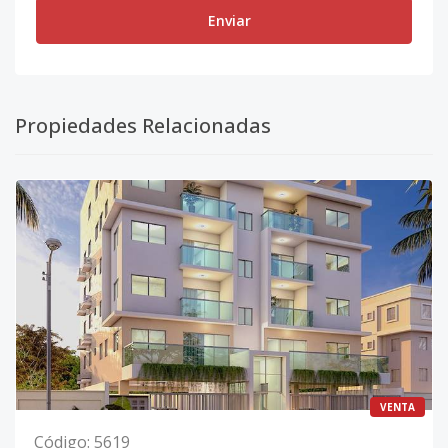
Enviar
Propiedades Relacionadas
VENTA
Código
:
5619