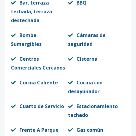
Bar, terraza
BBQ
techada, terraza
destechada
Bomba
Cámaras de
Sumergibles
seguridad
Centros
Cisterna
Comerciales Cercanos
Cocina Caliente
Cocina con
desayunador
Cuarto de Servicio
Estacionamiento
techado
Frente A Parque
Gas común