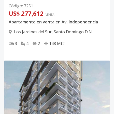
Código
:
7251
US$ 277,612
VENTA
Apartamento en venta en Av. Independencia
Los Jardines del Sur
,
Santo Domingo D.N.
3
4
2
148
Mt2