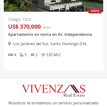
VENTA
Código
:
7322
US$ 370,000
VENTA
Apartamento en venta en Av. Independencia
Los Jardines del Sur
,
Santo Domingo D.N.
4
5
2
220
Mt2
Nosotros te brindamos un servicio personalizado