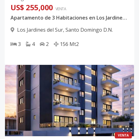
US$ 255,000
VENTA
Apartamento de 3 Habitaciones en Los Jardines del Sur
Los Jardines del Sur
,
Santo Domingo D.N.
3
4
2
156
Mt2
VENTA