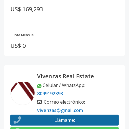
US$ 169,293
Cuota Mensual:
US$ 0
Vivenzas Real Estate
Celular / WhatsApp
:
8099192393
Correo electrónico
:
vivenzas@gmail.com
Llámame
: