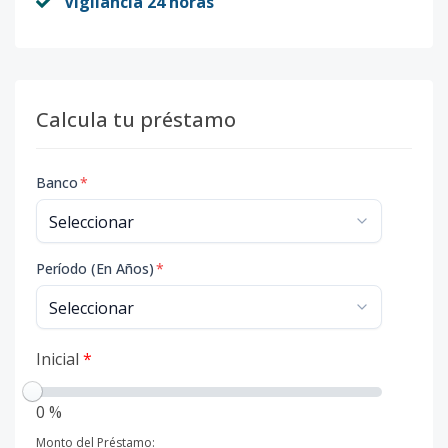
Vigilancia 24 horas
Calcula tu préstamo
Banco
*
Período (En Años)
*
Inicial
*
0 %
Monto del Préstamo: