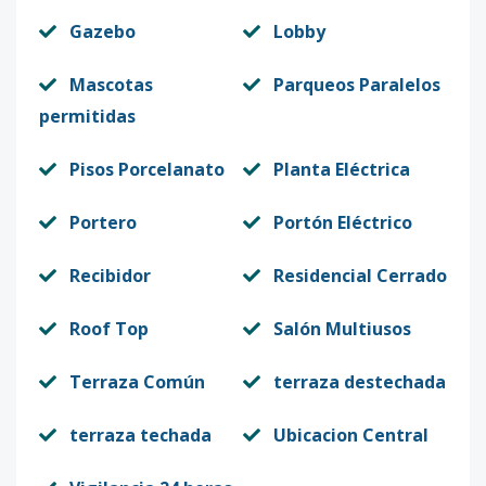
Gazebo
Lobby
Mascotas
Parqueos Paralelos
permitidas
Pisos Porcelanato
Planta Eléctrica
Portero
Portón Eléctrico
Recibidor
Residencial Cerrado
Roof Top
Salón Multiusos
Terraza Común
terraza destechada
terraza techada
Ubicacion Central