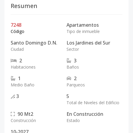
Resumen
7248
Apartamentos
Código
Tipo de inmueble
Santo Domingo D.N.
Los Jardines del Sur
Ciudad
Sector
2
3
Habitaciones
Baños
1
2
Medio Baño
Parqueos
3
5
Total de Niveles del Edificio
90
Mt2
En Construcción
Construcción
Estado
10-2027