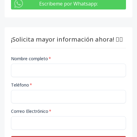
Escribeme por Whatsapp
:
¡Solicita mayor información ahora! 👇🏽
Nombre completo
*
Teléfono
*
Correo Electrónico
*