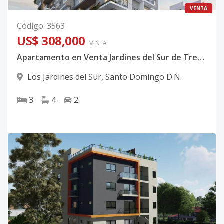
VENTA
Código
:
3563
US$ 308,000
VENTA
Apartamento en Venta Jardines del Sur de Tres Habitaciones
Los Jardines del Sur
,
Santo Domingo D.N.
3
4
2