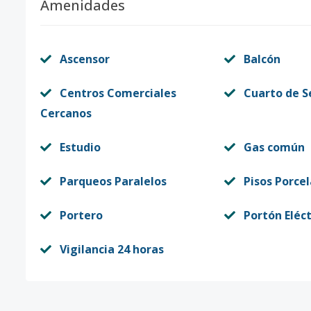
Amenidades
Ascensor
Balcón
Centros Comerciales
Cuarto de S
Cercanos
Estudio
Gas común
Parqueos Paralelos
Pisos Porce
Portero
Portón Eléct
Vigilancia 24 horas