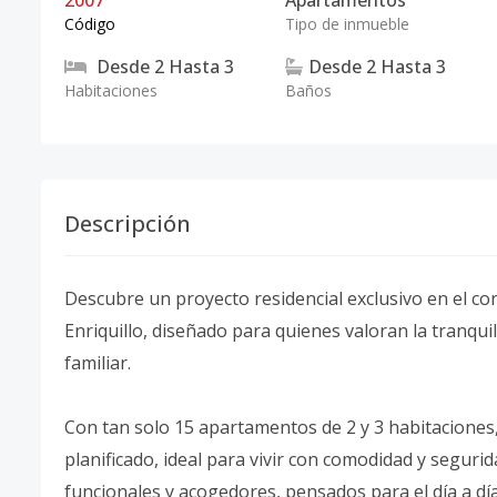
2007
Apartamentos
Código
Tipo de inmueble
Desde
2
Hasta
3
Desde
2
Hasta
3
Habitaciones
Baños
Descripción
Descubre un proyecto residencial exclusivo en el c
Enriquillo, diseñado para quienes valoran la tranqu
familiar.
Con tan solo 15 apartamentos de 2 y 3 habitaciones,
planificado, ideal para vivir con comodidad y seguri
funcionales y acogedores, pensados para el día a día