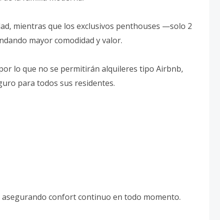
ad, mientras que los exclusivos penthouses —solo 2
indando mayor comodidad y valor.
por lo que no se permitirán alquileres tipo Airbnb,
guro para todos sus residentes.
ll, asegurando confort continuo en todo momento.