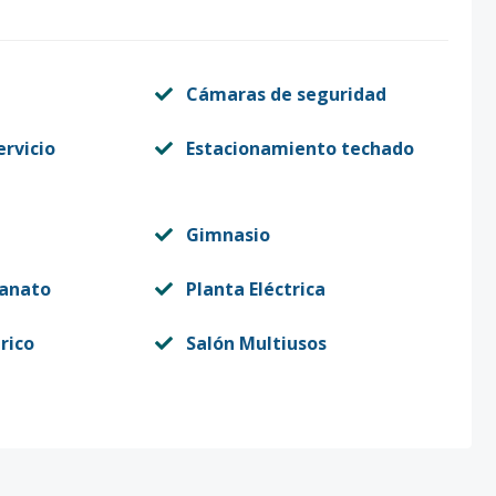
Cámaras de seguridad
ervicio
Estacionamiento techado
Gimnasio
lanato
Planta Eléctrica
rico
Salón Multiusos