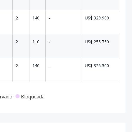
2
140
-
US$ 329,900
2
110
-
US$ 255,750
2
140
-
US$ 325,500
rvado
Bloqueada