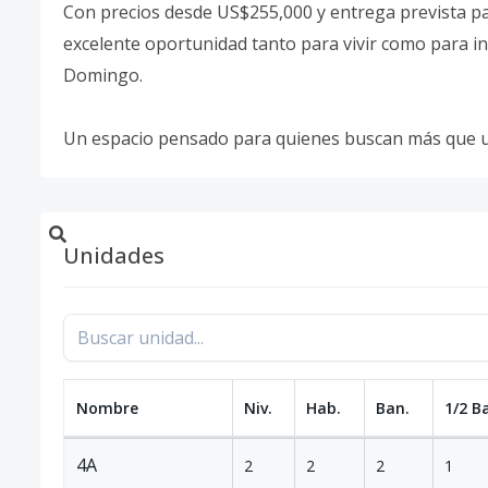
Con precios desde US$255,000 y entrega prevista pa
excelente oportunidad tanto para vivir como para i
Domingo.
Un espacio pensado para quienes buscan más que 
Unidades
Nombre
Niv.
Hab.
Ban.
1/2 B
4A
2
2
2
1