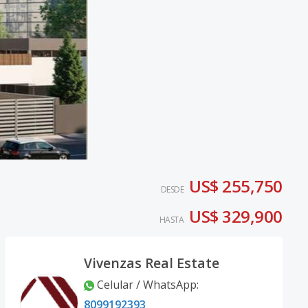
US$ 255,750
DESDE
US$ 329,900
HASTA
Vivenzas Real Estate
Celular / WhatsApp
:
8099192393