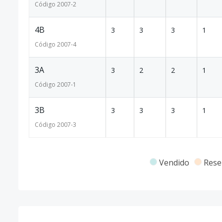
Código
2007
-2
4B
3
3
3
1
Código
2007
-4
3A
3
2
2
1
Código
2007
-1
3B
3
3
3
1
Código
2007
-3
Vendido
Rese