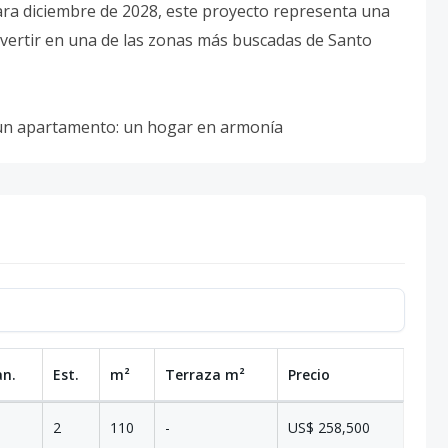
ra diciembre de 2028, este proyecto representa una
nvertir en una de las zonas más buscadas de Santo
un apartamento: un hogar en armonía
an.
Est.
m²
Terraza
m²
Precio
2
110
-
US$ 258,500