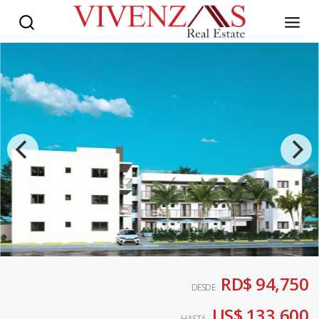
RD$ 94,750
DESDE
US$ 133,600
HASTA