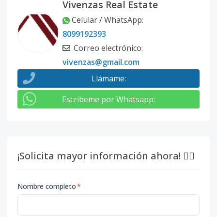
Vivenzas Real Estate
Celular / WhatsApp
:
8099192393
Correo electrónico
:
vivenzas@gmail.com
Llámame
:
Escribeme por Whatsapp
:
¡Solicita mayor información ahora! 👇🏽
Nombre completo
*