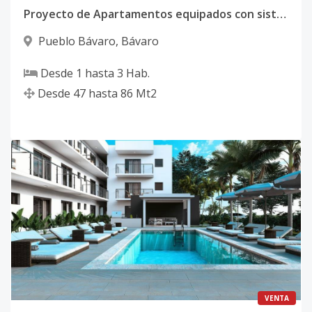
Proyecto de Apartamentos equipados con sistema de domotica en Bávaro
Pueblo Bávaro
,
Bávaro
Desde
1
hasta
3
Hab.
Desde
47
hasta
86
Mt2
VENTA