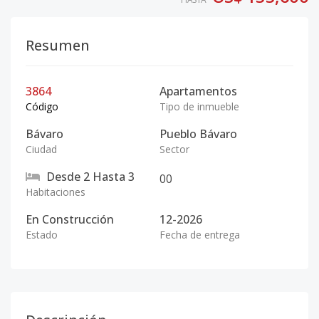
Resumen
3864
Apartamentos
Código
Tipo de inmueble
Bávaro
Pueblo Bávaro
Ciudad
Sector
Desde
2
Hasta
3
0
0
Habitaciones
En Construcción
12-2026
Estado
Fecha de entrega