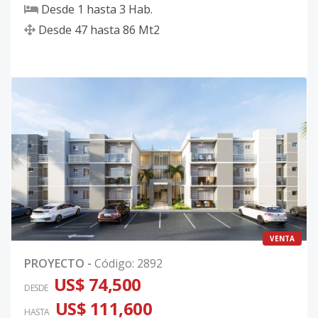
Desde
1
hasta
3
Hab.
Desde
47
hasta
86
Mt2
VENTA
PROYECTO
-
Código
:
2892
US$ 74,500
DESDE
US$ 111,600
HASTA