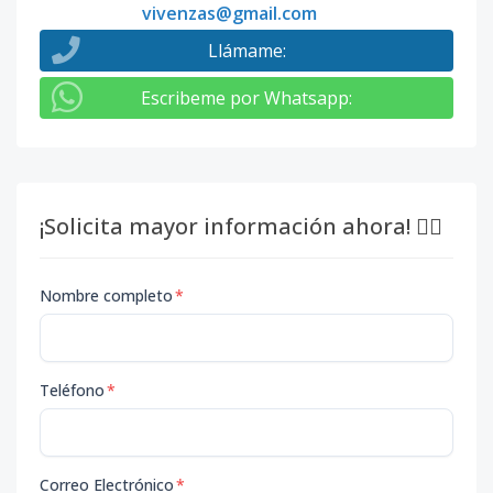
vivenzas@gmail.com
Llámame
:
Escribeme por Whatsapp
:
¡Solicita mayor información ahora! 👇🏽
Nombre completo
*
Teléfono
*
Correo Electrónico
*