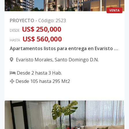
VENTA
PROYECTO
-
Código
:
2523
US$ 250,000
DESDE
US$ 560,000
HASTA
Apartamentos listos para entrega en Evaristo Morales
Evaristo Morales
,
Santo Domingo D.N.
Desde
2
hasta
3
Hab.
Desde
105
hasta
295
Mt2