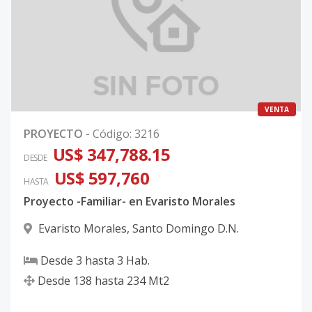
VENTA
PROYECTO
-
Código
:
3216
US$ 347,788.15
DESDE
US$ 597,760
HASTA
Proyecto -Familiar- en Evaristo Morales
Evaristo Morales
,
Santo Domingo D.N.
Desde
3
hasta
3
Hab.
Desde
138
hasta
234
Mt2