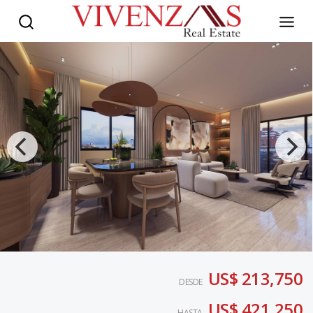
US$ 213,750
DESDE
US$ 421,250
HASTA