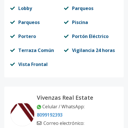
Lobby
Parqueos
Parqueos
Piscina
Portero
Portón Eléctrico
Terraza Común
Vigilancia 24 horas
Vista Frontal
Vivenzas Real Estate
Celular / WhatsApp
:
8099192393
Correo electrónico
: