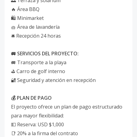
🌅 Terraza y solárium
🔥 Área BBQ
🛍️ Minimarket
🧺 Área de lavandería
🛎️ Recepción 24 horas
🚐 SERVICIOS DEL PROYECTO:
🚐 Transporte a la playa
⛳ Carro de golf interno
🔐 Seguridad y atención en recepción
💰 PLAN DE PAGO
El proyecto ofrece un plan de pago estructurado
para mayor flexibilidad:
💵 Reserva: USD $1,000
📑 20% a la firma del contrato