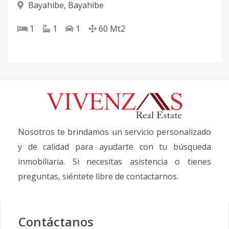
Bayahibe
,
Bayahibe
1
1
1
60
Mt2
Nosotros te brindamos un servicio personalizado
y de calidad para ayudarte con tu búsqueda
inmobiliaria. Si necesitas asistencia o tienes
preguntas, siéntete libre de contactarnos.
Contáctanos