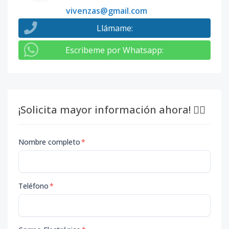
vivenzas@gmail.com
Llámame
:
Escribeme por Whatsapp
:
¡Solicita mayor información ahora! 👇🏽
Nombre completo
*
Teléfono
*