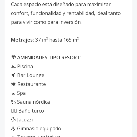
Cada espacio está diseñado para maximizar
confort, funcionalidad y rentabilidad, ideal tanto
para vivir como para inversión.
Metrajes:
37 m² hasta 165 m²
🌴 AMENIDADES TIPO RESORT:
🏊 Piscina
🍹 Bar Lounge
🍽️ Restaurante
🧘 Spa
🧖 Sauna nórdica
🧖‍♀️ Baño turco
💦 Jacuzzi
💪 Gimnasio equipado