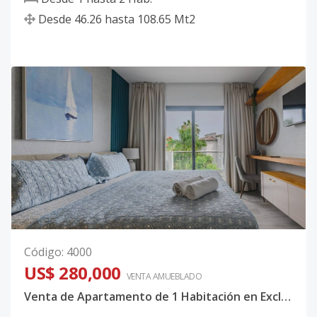
Desde
46.26
hasta
108.65
Mt2
Código
:
4000
US$ 280,000
VENTA AMUEBLADO
Venta de Apartamento de 1 Habitación en Exclusivo Complejo Turístico de Bayahíbe