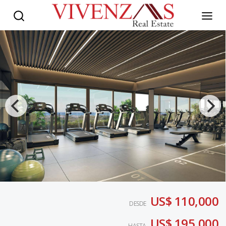
US$ 110,000
DESDE
US$ 195,000
HASTA