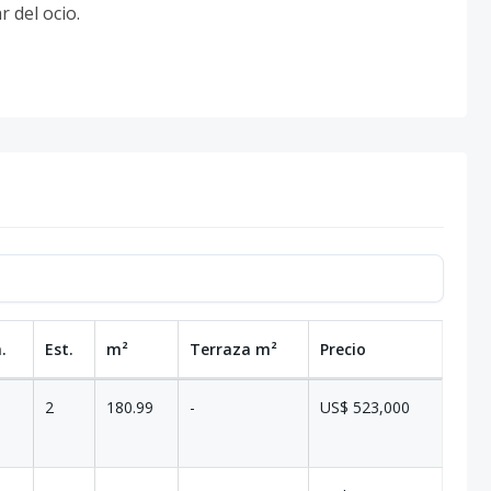
 del ocio.
.
Est.
m²
Terraza
m²
Precio
2
180.99
-
US$ 523,000