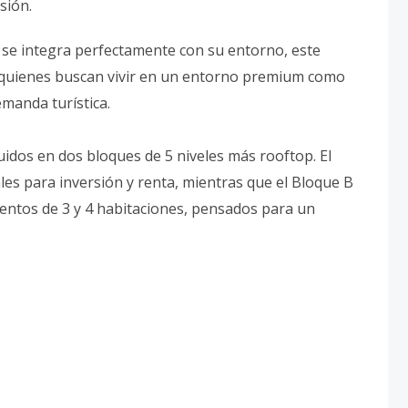
sión.
se integra perfectamente con su entorno, este
a quienes buscan vivir en un entorno premium como
emanda turística.
idos en dos bloques de 5 niveles más rooftop. El
les para inversión y renta, mientras que el Bloque B
ntos de 3 y 4 habitaciones, pensados para un