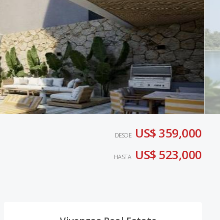
US$ 359,000
DESDE
US$ 523,000
HASTA