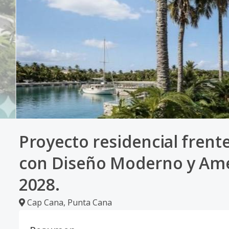
Proyecto residencial frent
con Diseño Moderno y Am
2028.
Cap Cana
,
Punta Cana