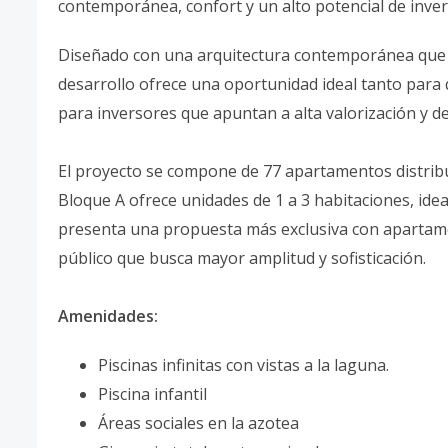
contemporánea, confort y un alto potencial de inver
Diseñado con una arquitectura contemporánea que 
desarrollo ofrece una oportunidad ideal tanto par
para inversores que apuntan a alta valorización y d
El proyecto se compone de 77 apartamentos distribu
Bloque A ofrece unidades de 1 a 3 habitaciones, idea
presenta una propuesta más exclusiva con apartame
público que busca mayor amplitud y sofisticación.
Amenidades:
Piscinas infinitas con vistas a la laguna.
Piscina infantil
Áreas sociales en la azotea