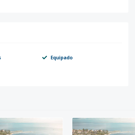
s
Equipado