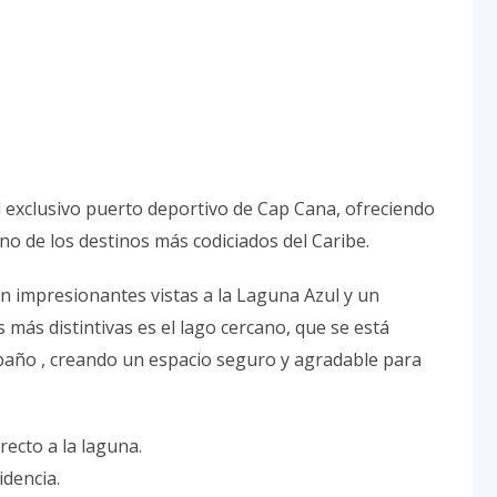
l exclusivo puerto deportivo de Cap Cana, ofreciendo
uno de los destinos más codiciados del Caribe.
con impresionantes vistas a la Laguna Azul y un
 más distintivas es el lago cercano, que se está
baño , creando un espacio seguro y agradable para
recto a la laguna.
idencia.