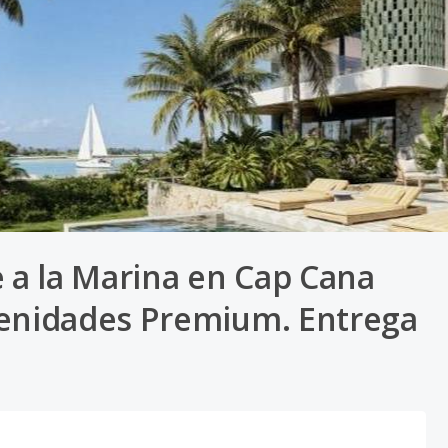
e a la Marina en Cap Cana
enidades Premium. Entrega