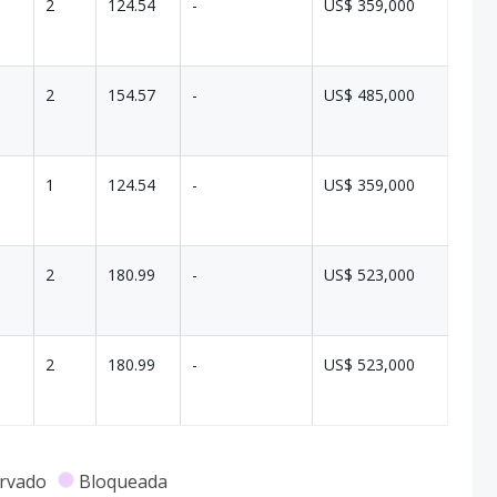
2
124.54
-
US$ 359,000
2
154.57
-
US$ 485,000
1
124.54
-
US$ 359,000
2
180.99
-
US$ 523,000
2
180.99
-
US$ 523,000
rvado
Bloqueada