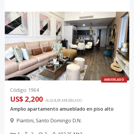
AMUEBLADO
Código
:
1964
US$ 2,200
ALQUILER
AMUEBLADO
Amplio apartamento amueblado en piso alto
Piantini
,
Santo Domingo D.N.