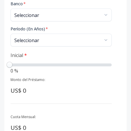
Banco
*
Período (En Años)
*
Inicial
*
0 %
Monto del Préstamo:
US$ 0
Cuota Mensual:
US$ 0