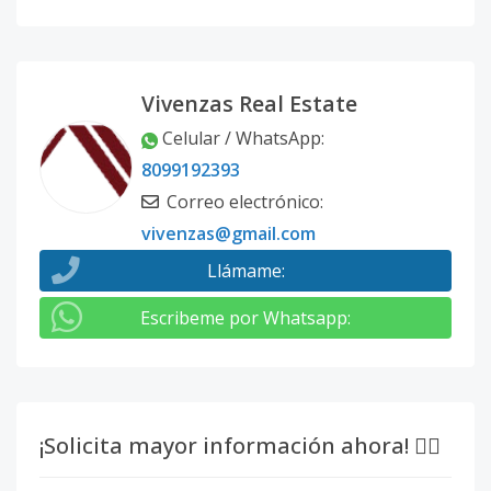
Vivenzas Real Estate
Celular / WhatsApp
:
8099192393
Correo electrónico
:
vivenzas@gmail.com
Llámame
:
Escribeme por Whatsapp
:
¡Solicita mayor información ahora! 👇🏽