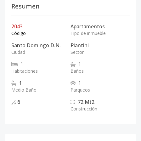
Resumen
2043
Apartamentos
Código
Tipo de inmueble
Santo Domingo D.N.
Piantini
Ciudad
Sector
1
1
Habitaciones
Baños
1
1
Medio Baño
Parqueos
6
72
Mt2
Construcción