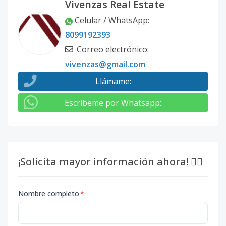
Vivenzas Real Estate
Celular / WhatsApp
:
8099192393
Correo electrónico
:
vivenzas@gmail.com
Llámame
:
Escribeme por Whatsapp
:
¡Solicita mayor información ahora! 👇🏽
Nombre completo
*