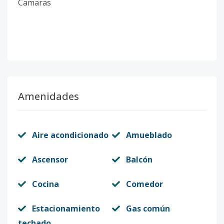
Camaras
Amenidades
Aire acondicionado
Amueblado
Ascensor
Balcón
Cocina
Comedor
Estacionamiento
Gas común
techado