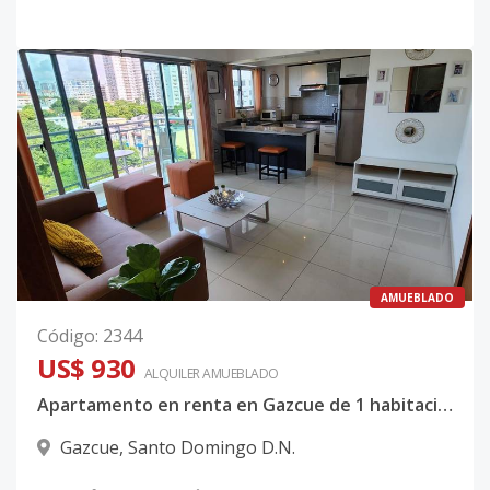
AMUEBLADO
Código
:
2344
US$ 930
ALQUILER
AMUEBLADO
Apartamento en renta en Gazcue de 1 habitacion
Gazcue
,
Santo Domingo D.N.