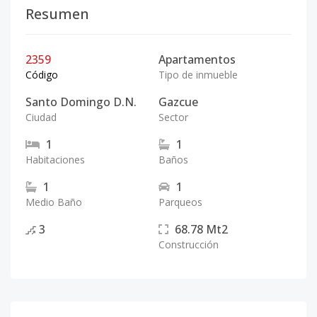
Resumen
2359
Apartamentos
Código
Tipo de inmueble
Santo Domingo D.N.
Gazcue
Ciudad
Sector
1
1
Habitaciones
Baños
1
1
Medio Baño
Parqueos
3
68.78
Mt2
Construcción