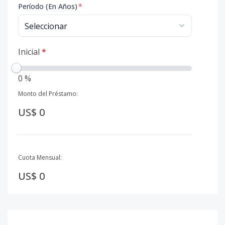
Período (En Años)
*
Inicial
*
0 %
Monto del Préstamo:
US$ 0
Cuota Mensual:
US$ 0