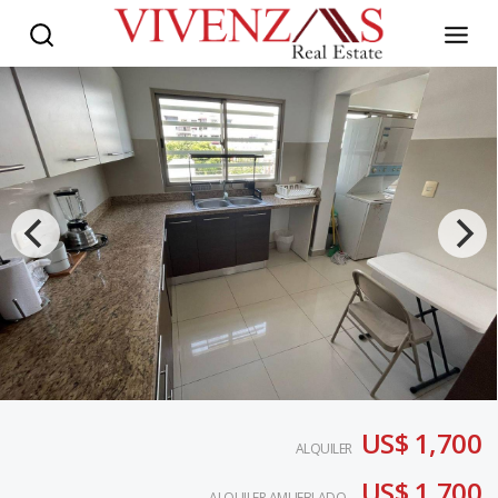
US$ 1,700
ALQUILER
US$ 1,700
ALQUILER AMUEBLADO