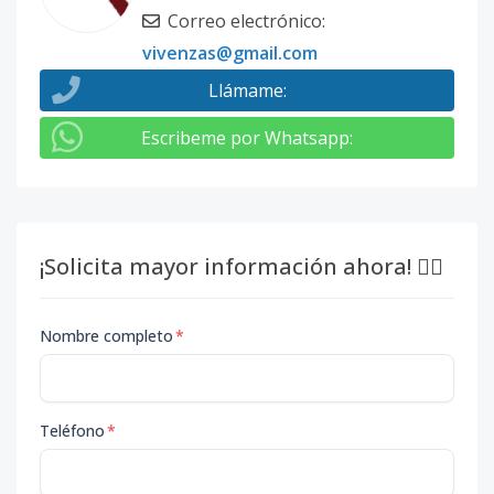
Correo electrónico
:
vivenzas@gmail.com
Llámame
:
Escribeme por Whatsapp
:
¡Solicita mayor información ahora! 👇🏽
Nombre completo
*
Teléfono
*