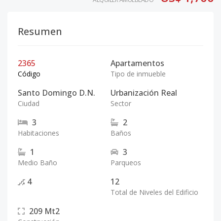
Resumen
2365
Apartamentos
Código
Tipo de inmueble
Santo Domingo D.N.
Urbanización Real
Ciudad
Sector
3
2
Habitaciones
Baños
1
3
Medio Baño
Parqueos
4
12
Total de Niveles del Edificio
209
Mt2