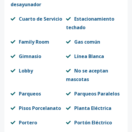
desayunador
Cuarto de Servicio
Estacionamiento
techado
Family Room
Gas común
Gimnasio
Línea Blanca
Lobby
No se aceptan
mascotas
Parqueos
Parqueos Paralelos
Pisos Porcelanato
Planta Eléctrica
Portero
Portón Eléctrico