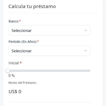
Calcula tu préstamo
Banco
*
Período (En Años)
*
Inicial
*
0 %
Monto del Préstamo:
US$ 0