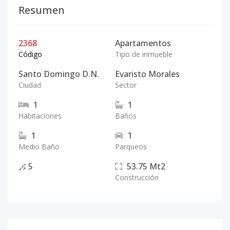
Resumen
2368
Apartamentos
Código
Tipo de inmueble
Santo Domingo D.N.
Evaristo Morales
Ciudad
Sector
1
1
Habitaciones
Baños
1
1
Medio Baño
Parqueos
5
53.75
Mt2
Construcción