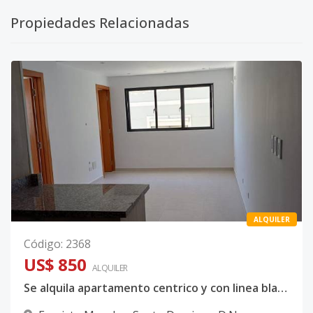
Propiedades Relacionadas
ALQUILER
Código
:
2368
US$ 850
ALQUILER
Se alquila apartamento centrico y con linea blanca