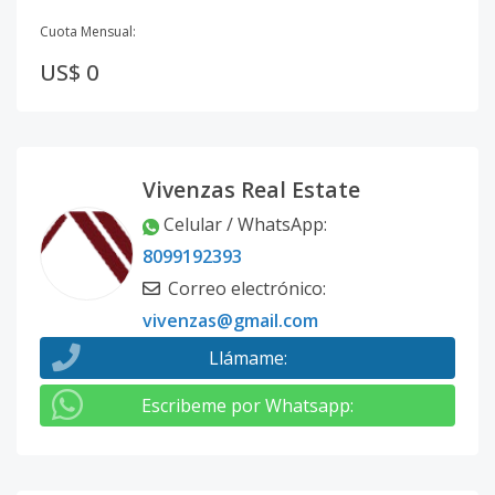
Cuota Mensual:
US$ 0
Vivenzas Real Estate
Celular / WhatsApp
:
8099192393
Correo electrónico
:
vivenzas@gmail.com
Llámame
:
Escribeme por Whatsapp
: