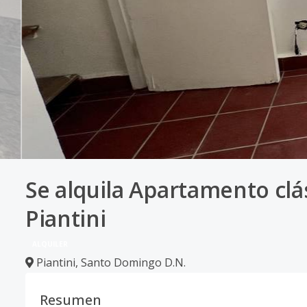
Se alquila Apartamento clá
Piantini
ALQUILER
Piantini
,
Santo Domingo D.N.
Resumen