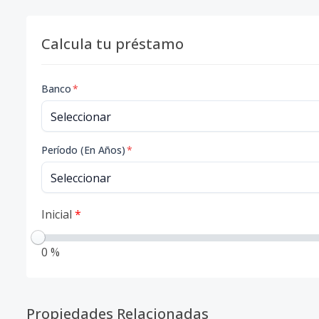
Calcula tu préstamo
Banco
*
Período (En Años)
*
Inicial
*
0 %
Propiedades Relacionadas