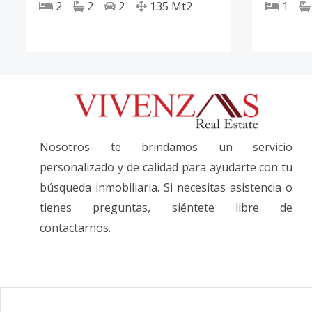
2
2
2
135
Mt2
1
Nosotros te brindamos un servicio
personalizado y de calidad para ayudarte con tu
búsqueda inmobiliaria. Si necesitas asistencia o
tienes preguntas, siéntete libre de
contactarnos.