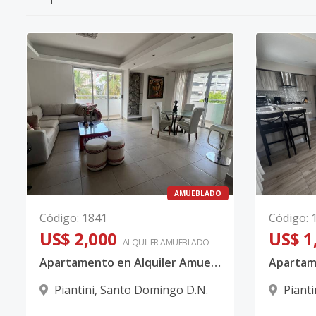
AMUEBLADO
Código
:
1841
Código
:
US$ 2,000
US$ 1
ALQUILER
AMUEBLADO
Apartamento en Alquiler Amueblado en Piantini
Piantini
,
Santo Domingo D.N.
Pianti