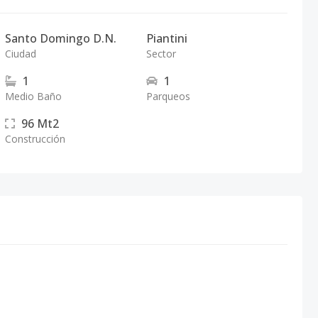
Santo Domingo D.N.
Piantini
Ciudad
Sector
1
1
Medio Baño
Parqueos
96
Mt2
Construcción