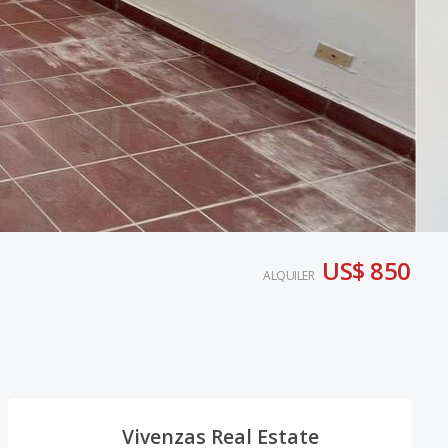
US$ 850
ALQUILER
Vivenzas Real Estate