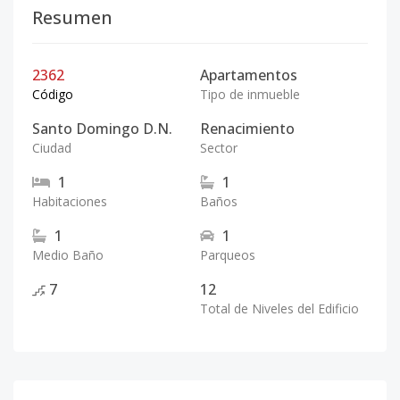
Resumen
2362
Apartamentos
Código
Tipo de inmueble
Santo Domingo D.N.
Renacimiento
Ciudad
Sector
1
1
Habitaciones
Baños
1
1
Medio Baño
Parqueos
7
12
Total de Niveles del Edificio