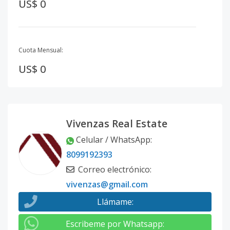
US$ 0
Cuota Mensual:
US$ 0
Vivenzas Real Estate
Celular / WhatsApp
:
8099192393
Correo electrónico
:
vivenzas@gmail.com
Llámame
:
Escribeme por Whatsapp
: