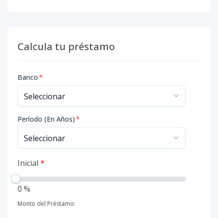
Calcula tu préstamo
Banco
*
Período (En Años)
*
Inicial
*
0 %
Monto del Préstamo: