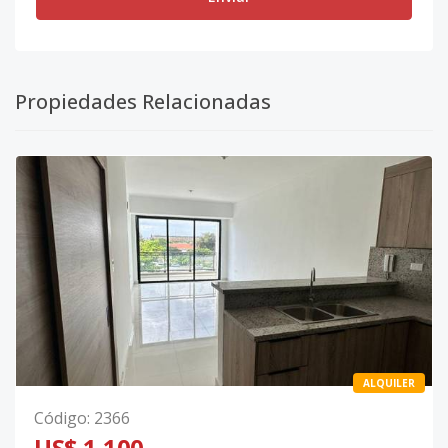
Propiedades Relacionadas
ALQUILER
Código
:
2366
US$ 1,100