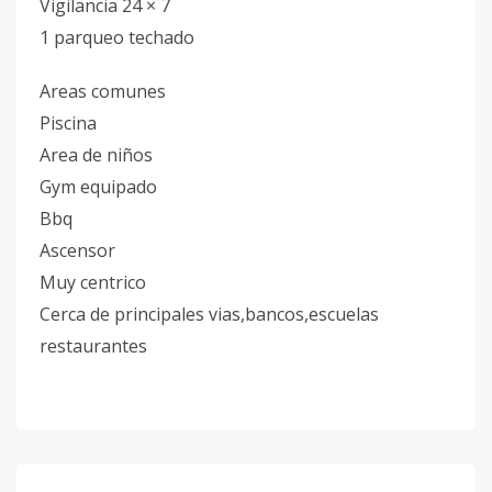
Vigilancia 24 × 7
1 parqueo techado
Areas comunes
Piscina
Area de niños
Gym equipado
Bbq
Ascensor
Muy centrico
Cerca de principales vias,bancos,escuelas
restaurantes