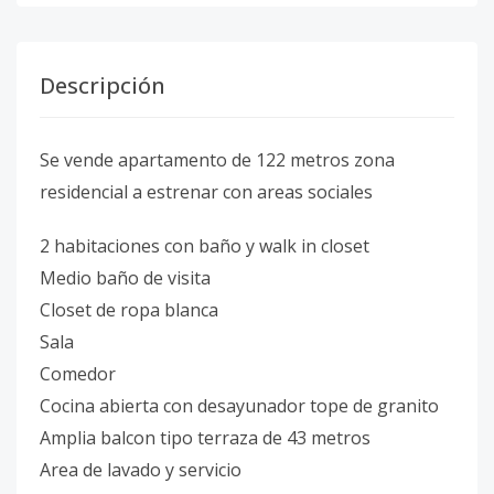
Descripción
Se vende apartamento de 122 metros zona
residencial a estrenar con areas sociales
2 habitaciones con baño y walk in closet
Medio baño de visita
Closet de ropa blanca
Sala
Comedor
Cocina abierta con desayunador tope de granito
Amplia balcon tipo terraza de 43 metros
Area de lavado y servicio