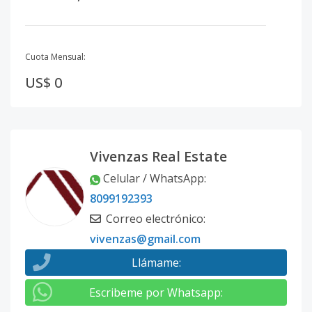
Cuota Mensual:
US$ 0
Vivenzas Real Estate
Celular / WhatsApp
:
8099192393
Correo electrónico
:
vivenzas@gmail.com
Llámame
:
Escribeme por Whatsapp
: