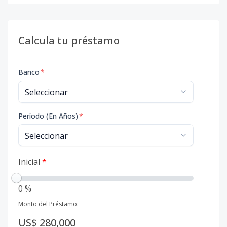
Calcula tu préstamo
Banco
*
Período (En Años)
*
Inicial
*
0 %
Monto del Préstamo:
US$ 280,000