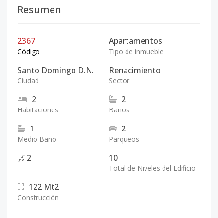
Resumen
2367
Apartamentos
Código
Tipo de inmueble
Santo Domingo D.N.
Renacimiento
Ciudad
Sector
2
2
Habitaciones
Baños
1
2
Medio Baño
Parqueos
2
10
Total de Niveles del Edificio
122
Mt2
Construcción