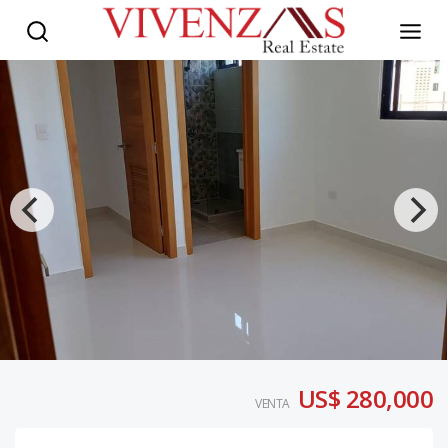
US$ 280,000
VENTA