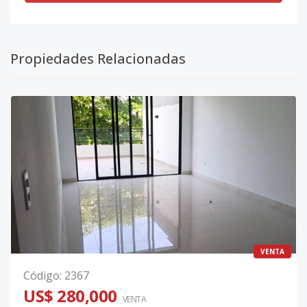
Propiedades Relacionadas
VENTA
Código
:
2367
US$ 280,000
VENTA