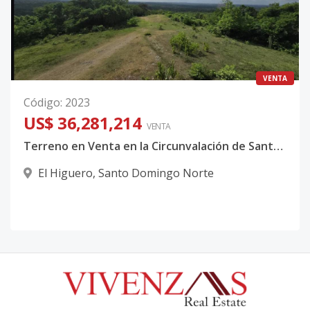
VENTA
Código
:
2023
US$ 36,281,214
VENTA
Terreno en Venta en la Circunvalación de Santo Domingo
El Higuero
,
Santo Domingo Norte