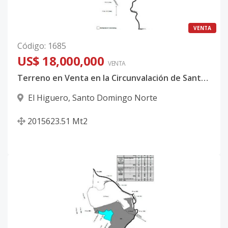
VENTA
Código
:
1685
US$ 18,000,000
VENTA
Terreno en Venta en la Circunvalación de Santo Domingo
El Higuero
,
Santo Domingo Norte
2015623.51
Mt2