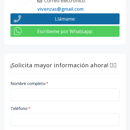
Correo electrónico
:
vivenzas@gmail.com
Llámame
:
Escribeme por Whatsapp
:
¡Solicita mayor información ahora! 👇🏽
Nombre completo
*
Teléfono
*