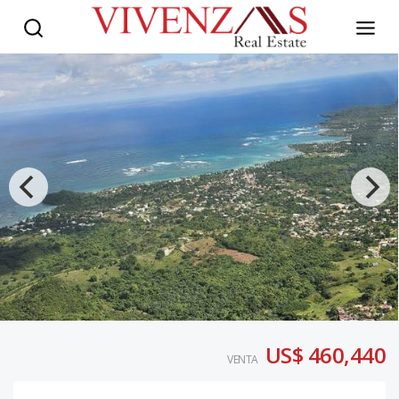
US$ 460,440
VENTA