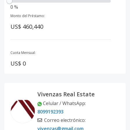
0 %
Monto del Préstamo:
US$ 460,440
Cuota Mensual:
US$ 0
Vivenzas Real Estate
Celular / WhatsApp
:
8099192393
Correo electrónico
:
vivenzas@gmail.com