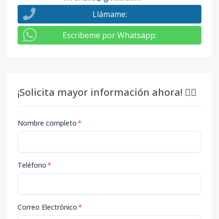
Llámame
:
Escribeme por Whatsapp
:
¡Solicita mayor información ahora! 👇🏽
Nombre completo
*
Teléfono
*
Correo Electrónico
*