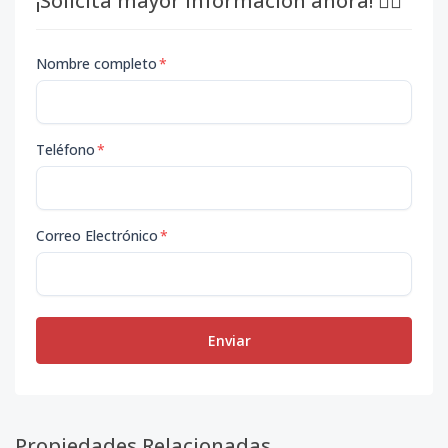
¡Solicita mayor información ahora! 👇🏽
Nombre completo
*
Teléfono
*
Correo Electrónico
*
Enviar
Propiedades Relacionadas