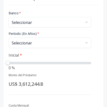
Banco
*
Período (En Años)
*
Inicial
*
0 %
Monto del Préstamo:
US$ 3,612,244.8
Cuota Mensual: