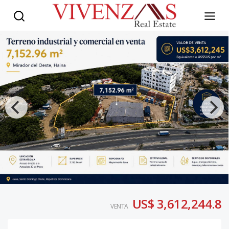
US$ 3,612,244.8
VENTA