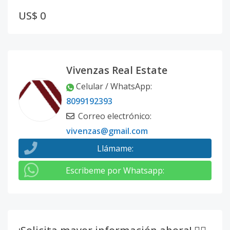
US$ 0
Vivenzas Real Estate
Celular / WhatsApp
:
8099192393
Correo electrónico
:
vivenzas@gmail.com
Llámame
:
Escribeme por Whatsapp
: