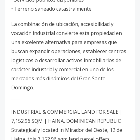
• Terreno saneado catastralmente
La combinación de ubicación, accesibilidad y
vocación industrial convierte esta propiedad en
una excelente alternativa para empresas que
buscan expandir operaciones, establecer centros
logísticos o desarrollar activos inmobiliarios de
carácter industrial y comercial en uno de los
mercados más dinámicos del Gran Santo
Domingo.
____
INDUSTRIAL & COMMERCIAL LAND FOR SALE |
7,152.96 SQM | HAINA, DOMINICAN REPUBLIC
Strategically located in Mirador del Oeste, 12 de
Haina, this 7,152.96 sqm land parcel offers