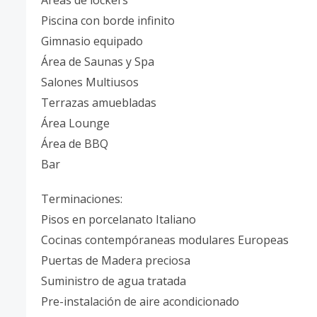
Áreas de lockers
Piscina con borde infinito
Gimnasio equipado
Área de Saunas y Spa
Salones Multiusos
Terrazas amuebladas
Área Lounge
Área de BBQ
Bar
Terminaciones:
Pisos en porcelanato Italiano
Cocinas contempóraneas modulares Europeas
Puertas de Madera preciosa
Suministro de agua tratada
Pre-instalación de aire acondicionado