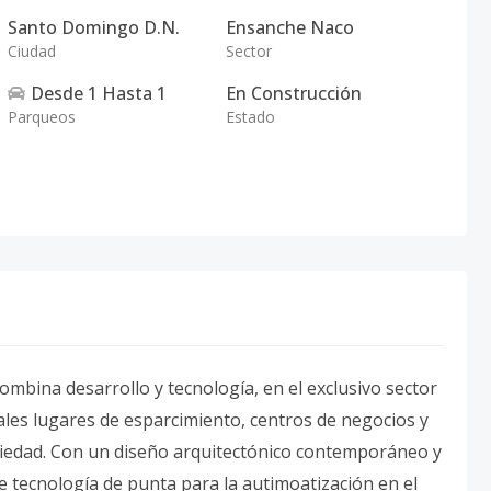
Santo Domingo D.N.
Ensanche Naco
Ciudad
Sector
Desde
1
Hasta
1
En Construcción
Parqueos
Estado
ombina desarrollo y tecnología, en el exclusivo sector
pales lugares de esparcimiento, centros de negocios y
ociedad. Con un diseño arquitectónico contemporáneo y
e tecnología de punta para la autimoatización en el