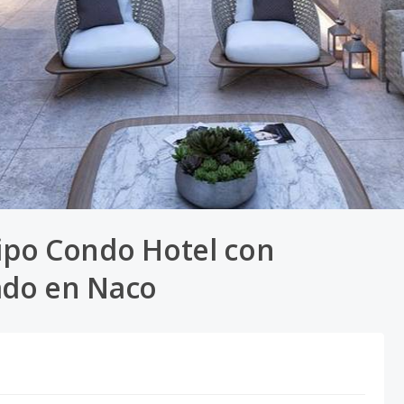
tipo Condo Hotel con
rado en Naco