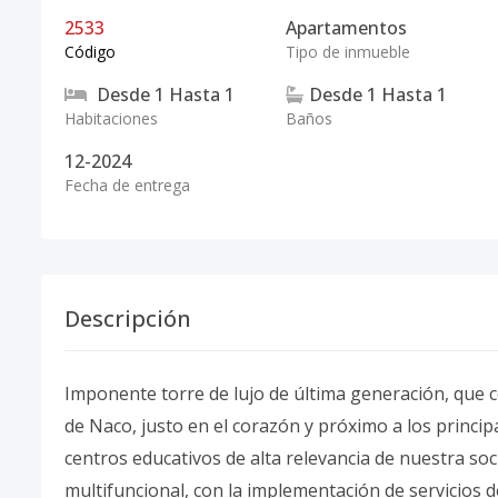
2533
Apartamentos
Código
Tipo de inmueble
Desde
1
Hasta
1
Desde
1
Hasta
1
Habitaciones
Baños
12-2024
Fecha de entrega
Descripción
Imponente torre de lujo de última generación, que c
de Naco, justo en el corazón y próximo a los princi
centros educativos de alta relevancia de nuestra s
multifuncional, con la implementación de servicios d