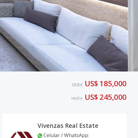
US$ 185,000
DESDE
US$ 245,000
HASTA
Vivenzas Real Estate
Celular / WhatsApp
: