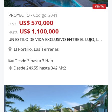
VENTA
PROYECTO
-
Código
:
2041
US$ 570,000
DESDE
US$ 1,100,000
HASTA
UN ESTILO DE VIDA EXCLUSIVO ENTRE EL LUJO, LA NATURALEZA Y EL CARIBE
El Portillo
,
Las Terrenas
Desde
3
hasta
3
Hab.
Desde
246.55
hasta
342
Mt2