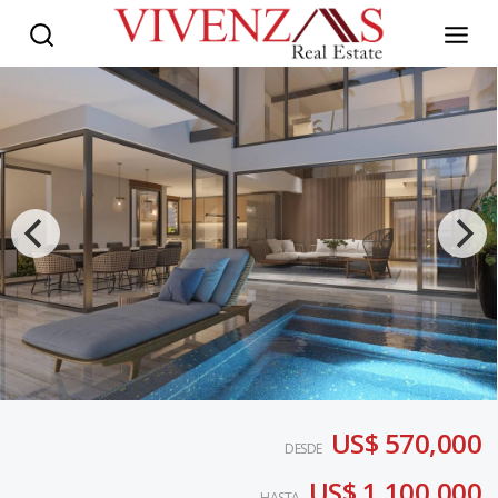
US$ 570,000
DESDE
US$ 1,100,000
HASTA