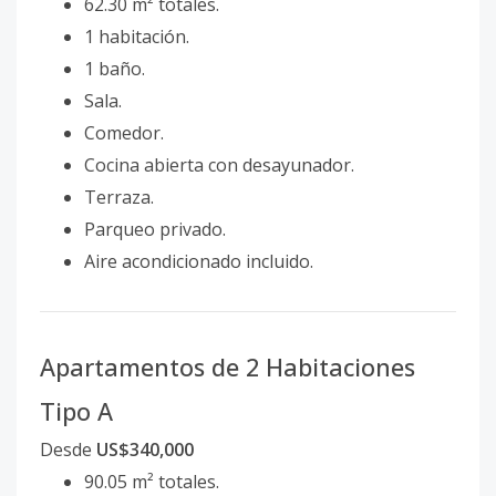
62.30 m² totales.
1 habitación.
1 baño.
Sala.
Comedor.
Cocina abierta con desayunador.
Terraza.
Parqueo privado.
Aire acondicionado incluido.
Apartamentos de 2 Habitaciones
Tipo A
Desde
US$340,000
90.05 m² totales.