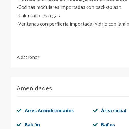
-Cocinas modulares importadas con back-splash.
-Calentadores a gas.
-Ventanas con perfilería importada (Vidrio con lami
A estrenar
Amenidades
Aires Acondicionados
Área social
Balcón
Baños