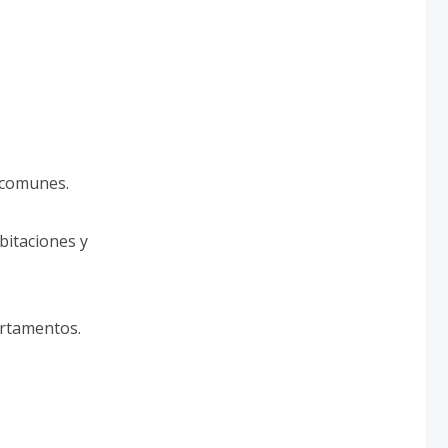
s comunes.
bitaciones y
rtamentos.