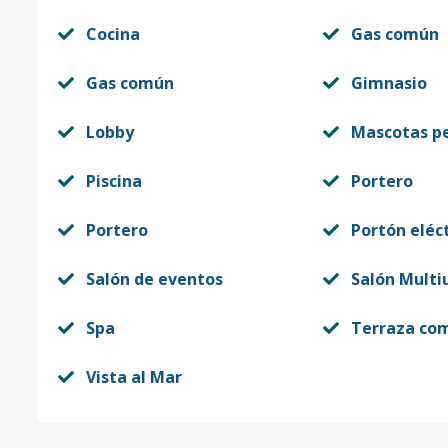
Cocina
Gas común
Gas común
Gimnasio
Lobby
Mascotas p
Piscina
Portero
Portero
Portón eléc
Salón de eventos
Salón Multi
Spa
Terraza co
Vista al Mar