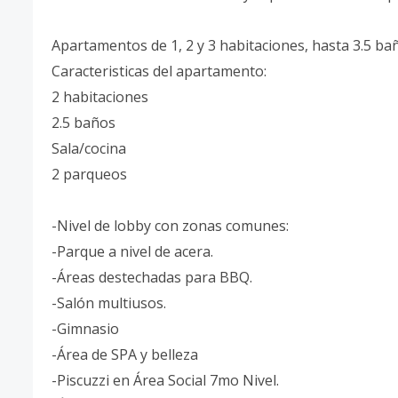
Apartamentos de 1, 2 y 3 habitaciones, hasta 3.5 bañ
Caracteristicas del apartamento:
2 habitaciones
2.5 baños
Sala/cocina
2 parqueos
-Nivel de lobby con zonas comunes:
-Parque a nivel de acera.
-Áreas destechadas para BBQ.
-Salón multiusos.
-Gimnasio
-Área de SPA y belleza
-Piscuzzi en Área Social 7mo Nivel.