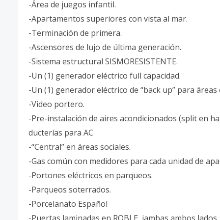
-Área de juegos infantil.
-Apartamentos superiores con vista al mar.
-Terminación de primera.
-Ascensores de lujo de última generación.
-Sistema estructural SISMORESISTENTE.
-Un (1) generador eléctrico full capacidad.
-Un (1) generador eléctrico de “back up” para área
-Video portero.
-Pre-instalación de aires acondicionados (split en ha
ducterías para AC
-“Central” en áreas sociales.
-Gas común con medidores para cada unidad de apa
-Portones eléctricos en parqueos.
-Parqueos soterrados.
-Porcelanato Español
-Puertas laminadas en ROBLE, jambas ambos lados