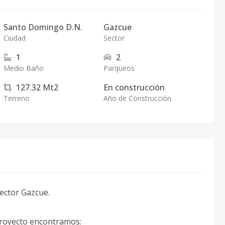
Santo Domingo D.N.
Gazcue
Ciudad
Sector
1
2
Medio Baño
Parqueos
127.32
Mt2
En construcción
Terreno
Año de Construcción
ector Gazcue.
 proyecto encontramos: