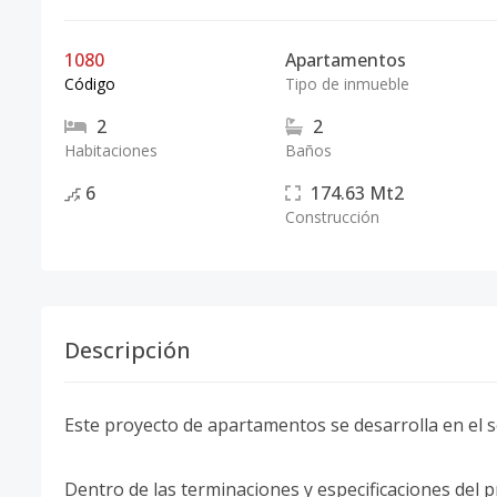
1080
Apartamentos
Código
Tipo de inmueble
2
2
Habitaciones
Baños
6
174.63
Mt2
Construcción
Descripción
Este proyecto de apartamentos se desarrolla en el s
Dentro de las terminaciones y especificaciones del