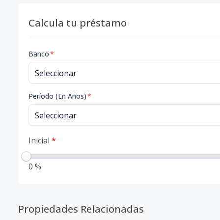
Calcula tu préstamo
Banco
*
Período (En Años)
*
Inicial
*
0 %
Propiedades Relacionadas